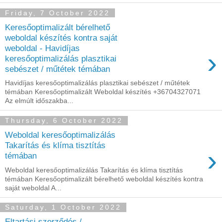
Friday, 7 October 2022
Keresőoptimalizált bérelhető
weboldal készítés kontra saját
weboldal - Havidíjas
›
keresőoptimalizálás plasztikai
sebészet / műtétek témában
Havidíjas keresőoptimalizálás plasztikai sebészet / műtétek
témában Keresőoptimalizált Weboldal készítés +36704327071
Az elmúlt időszakba...
Thursday, 6 October 2022
Weboldal keresőoptimalizálás
Takarítás és klíma tisztítás
›
témában
Weboldal keresőoptimalizálás Takarítás és klíma tisztítás
témában Keresőoptimalizált bérelhető weboldal készítés kontra
saját weboldal A...
Saturday, 1 October 2022
Eltartási szerződés /