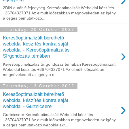
2DIN autóhifi fejegység Keresőoptimalizált Weboldal készítés
+36704327071 Az elmúlt időszakban megnövekedett az igény
a céges bemutatkozó...
Thursday, 20 October 2022
Keresőoptimalizált bérelhető
weboldal készítés kontra saját
›
weboldal - Keresőoptimalizálás
Sírgondozás témában
Keresőoptimalizálás Sírgondozás témában Keresőoptimalizált
Weboldal készítés +36704327071 Az elmúlt időszakban
megnövekedett az igény a c...
Thursday, 13 October 2022
Keresőoptimalizált bérelhető
weboldal készítés kontra saját
›
weboldal - Gurtnicsere
Gurtnicsere Keresőoptimalizált Weboldal készítés
+36704327071 Az elmúlt időszakban megnövekedett az igény
a céges bemutatkozó weboldalakr...