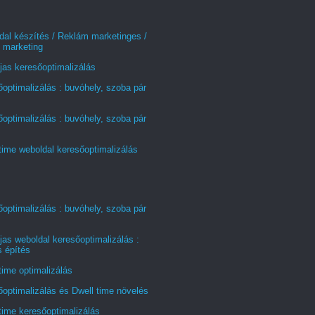
al készítés / Reklám marketinges /
 marketing
jas keresőoptimalizálás
optimalizálás : buvóhely, szoba pár
optimalizálás : buvóhely, szoba pár
time weboldal keresőoptimalizálás
optimalizálás : buvóhely, szoba pár
jas weboldal keresőoptimalizálás :
s építés
time optimalizálás
optimalizálás és Dwell time növelés
time keresőoptimalizálás