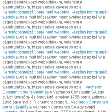
céges bemutatkozó weboldalakra, valamint a
webáruházakra, hiszen egyre kevesebb az a...
Keresőoptimalizált bérelhető weboldal készítés kontra saját
weboldal
Az elmúlt időszakban megnövekedett az igény a
céges bemutatkozó weboldalakra, valamint a
webáruházakra, hiszen egyre kevesebb az a...
Keresőoptimalizált bérelhető weboldal készítés kontra saját
weboldal
Az elmúlt időszakban megnövekedett az igény a
céges bemutatkozó weboldalakra, valamint a
webáruházakra, hiszen egyre kevesebb az a...
Keresőoptimalizált bérelhető weboldal készítés kontra saját
weboldal
Az elmúlt időszakban megnövekedett az igény a
céges bemutatkozó weboldalakra, valamint a
webáruházakra, hiszen egyre kevesebb az a...
Keresőoptimalizált bérelhető weboldal készítés kontra saját
weboldal
Az elmúlt időszakban megnövekedett az igény a
céges bemutatkozó weboldalakra, valamint a
webáruházakra, hiszen egyre kevesebb az a...
Vacheron
Constantin óra felvásárlás
A Vacheron Constantin SA egy
svájci luxusóra- és óragyártó, amelyet 1755-ben alapítottak.
1996 óta a svájci Richemont csoport...
Vacheron Constantin
óra felvásárlás
A Vacheron Constantin SA egy svájci