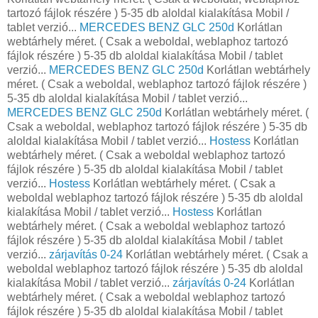
tartozó fájlok részére ) 5-35 db aloldal kialakítása Mobil /
tablet verzió...
MERCEDES BENZ GLC 250d
Korlátlan
webtárhely méret. ( Csak a weboldal, weblaphoz tartozó
fájlok részére ) 5-35 db aloldal kialakítása Mobil / tablet
verzió...
MERCEDES BENZ GLC 250d
Korlátlan webtárhely
méret. ( Csak a weboldal, weblaphoz tartozó fájlok részére )
5-35 db aloldal kialakítása Mobil / tablet verzió...
MERCEDES BENZ GLC 250d
Korlátlan webtárhely méret. (
Csak a weboldal, weblaphoz tartozó fájlok részére ) 5-35 db
aloldal kialakítása Mobil / tablet verzió...
Hostess
Korlátlan
webtárhely méret. ( Csak a weboldal weblaphoz tartozó
fájlok részére ) 5-35 db aloldal kialakítása Mobil / tablet
verzió...
Hostess
Korlátlan webtárhely méret. ( Csak a
weboldal weblaphoz tartozó fájlok részére ) 5-35 db aloldal
kialakítása Mobil / tablet verzió...
Hostess
Korlátlan
webtárhely méret. ( Csak a weboldal weblaphoz tartozó
fájlok részére ) 5-35 db aloldal kialakítása Mobil / tablet
verzió...
zárjavítás 0-24
Korlátlan webtárhely méret. ( Csak a
weboldal weblaphoz tartozó fájlok részére ) 5-35 db aloldal
kialakítása Mobil / tablet verzió...
zárjavítás 0-24
Korlátlan
webtárhely méret. ( Csak a weboldal weblaphoz tartozó
fájlok részére ) 5-35 db aloldal kialakítása Mobil / tablet