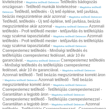
kivitelezése -
Tetőfedés bádogozás
Magdolna tetőfedő Debrecen
országosan - Tetőfedő munkák kivitelezése -
Magdolna tetőfedő
Tetőfedő, tetőfedés - Új tető építése, tető javítása,
Debrecen
beázás megszüntetése akár azonnal -
Magdolna tetőfedő Debrecen
Tetőfedő, tetőfedés - Új tető építése, tető javítása, beázás
megszüntetése akár azonnal -
Azonnali
Magdolna tetőfedő Debrecen
tetőfedés - Profi tetőfedő mester - tetőjavítás és tetőfelújítás
nagy szakmai tapasztalattal -
Azonnali
Magdolna tetőfedő Debrecen
tetőfedés - Profi tetőfedő mester - tetőjavítás és tetőfelújítás
nagy szakmai tapasztalattal -
Magdolna tetőfedő Debrecen
Cserepeslemez tetőfedés - Minőségi tetőfedés és
tetőfelújítás cserepeslemez fedéssel, akár 10 év
garanciával. -
Cserepeslemez tetőfedés
Magdolna tetőfedő Debrecen
- Minőségi tetőfedés és tetőfelújítás cserepeslemez
fedéssel, akár 10 év garanciával. -
Magdolna tetőfedő Debrecen
Azonnali tetőfedő - Tető beázás megszüntetése korrekt áron
-
Azonnali tetőfedő - Tető beázás
Magdolna tetőfedő Debrecen
megszüntetése korrekt áron -
Magdolna tetőfedő Debrecen
Cserepeslemez tetőfedő - Tetőfelújíás cserepeslemezzel -
Garantáltan a legjobb áron -
Magdolna tetőfedő Debrecen
Cserepeslemez tetőfedő - Tetőfelújíás cserepeslemezzel -
Garantáltan a legjobb áron -
Azonnal
Magdolna tetőfedő Debrecen
tetőfedés - Tetőfelújítás Cserepeslemezzel - Cserepeslemez