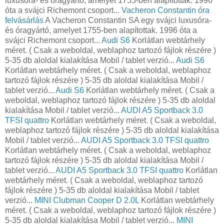
luxusóra- és óragyártó, amelyet 1755-ben alapítottak. 1996
óta a svájci Richemont csoport...
Vacheron Constantin óra
felvásárlás
A Vacheron Constantin SA egy svájci luxusóra-
és óragyártó, amelyet 1755-ben alapítottak. 1996 óta a
svájci Richemont csoport...
Audi S6
Korlátlan webtárhely
méret. ( Csak a weboldal, weblaphoz tartozó fájlok részére )
5-35 db aloldal kialakítása Mobil / tablet verzió...
Audi S6
Korlátlan webtárhely méret. ( Csak a weboldal, weblaphoz
tartozó fájlok részére ) 5-35 db aloldal kialakítása Mobil /
tablet verzió...
Audi S6
Korlátlan webtárhely méret. ( Csak a
weboldal, weblaphoz tartozó fájlok részére ) 5-35 db aloldal
kialakítása Mobil / tablet verzió...
AUDI A5 Sportback 3.0
TFSI quattro
Korlátlan webtárhely méret. ( Csak a weboldal,
weblaphoz tartozó fájlok részére ) 5-35 db aloldal kialakítása
Mobil / tablet verzió...
AUDI A5 Sportback 3.0 TFSI quattro
Korlátlan webtárhely méret. ( Csak a weboldal, weblaphoz
tartozó fájlok részére ) 5-35 db aloldal kialakítása Mobil /
tablet verzió...
AUDI A5 Sportback 3.0 TFSI quattro
Korlátlan
webtárhely méret. ( Csak a weboldal, weblaphoz tartozó
fájlok részére ) 5-35 db aloldal kialakítása Mobil / tablet
verzió...
MINI Clubman Cooper D 2.0L
Korlátlan webtárhely
méret. ( Csak a weboldal, weblaphoz tartozó fájlok részére )
5-35 db aloldal kialakítása Mobil / tablet verzió...
MINI