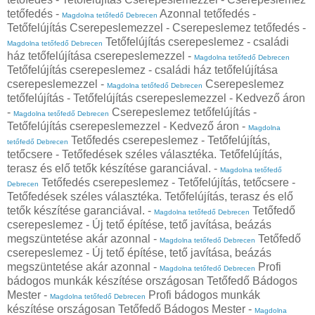
tetőfedés -
Azonnal tetőfedés -
Magdolna tetőfedő Debrecen
Tetőfelújítás Cserepeslemezzel - Cserepeslemez tetőfedés -
Tetőfelújítás cserepeslemez - családi
Magdolna tetőfedő Debrecen
ház tetőfelújítása cserepeslemezzel -
Magdolna tetőfedő Debrecen
Tetőfelújítás cserepeslemez - családi ház tetőfelújítása
cserepeslemezzel -
Cserepeslemez
Magdolna tetőfedő Debrecen
tetőfelújítás - Tetőfelújítás cserepeslemezzel - Kedvező áron
-
Cserepeslemez tetőfelújítás -
Magdolna tetőfedő Debrecen
Tetőfelújítás cserepeslemezzel - Kedvező áron -
Magdolna
Tetőfedés cserepeslemez - Tetőfelújítás,
tetőfedő Debrecen
tetőcsere - Tetőfedések széles választéka. Tetőfelújítás,
terasz és elő tetők készítése garanciával. -
Magdolna tetőfedő
Tetőfedés cserepeslemez - Tetőfelújítás, tetőcsere -
Debrecen
Tetőfedések széles választéka. Tetőfelújítás, terasz és elő
tetők készítése garanciával. -
Tetőfedő
Magdolna tetőfedő Debrecen
cserepeslemez - Új tető építése, tető javítása, beázás
megszüntetése akár azonnal -
Tetőfedő
Magdolna tetőfedő Debrecen
cserepeslemez - Új tető építése, tető javítása, beázás
megszüntetése akár azonnal -
Profi
Magdolna tetőfedő Debrecen
bádogos munkák készítése országosan Tetőfedő Bádogos
Mester -
Profi bádogos munkák
Magdolna tetőfedő Debrecen
készítése országosan Tetőfedő Bádogos Mester -
Magdolna