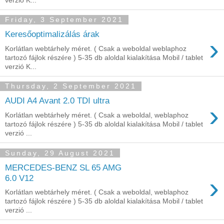
Friday, 3 September 2021
Keresőoptimalizálás árak
›
Korlátlan webtárhely méret. ( Csak a weboldal weblaphoz
tartozó fájlok részére ) 5-35 db aloldal kialakítása Mobil / tablet
verzió K...
Thursday, 2 September 2021
AUDI A4 Avant 2.0 TDI ultra
›
Korlátlan webtárhely méret. ( Csak a weboldal, weblaphoz
tartozó fájlok részére ) 5-35 db aloldal kialakítása Mobil / tablet
verzió ...
Sunday, 29 August 2021
MERCEDES-BENZ SL 65 AMG
›
6.0 V12
Korlátlan webtárhely méret. ( Csak a weboldal, weblaphoz
tartozó fájlok részére ) 5-35 db aloldal kialakítása Mobil / tablet
verzió ...