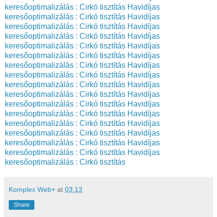
keresőoptimalizálás : Cirkó tisztítás
Havidíjas
keresőoptimalizálás : Cirkó tisztítás
Havidíjas
keresőoptimalizálás : Cirkó tisztítás
Havidíjas
keresőoptimalizálás : Cirkó tisztítás
Havidíjas
keresőoptimalizálás : Cirkó tisztítás
Havidíjas
keresőoptimalizálás : Cirkó tisztítás
Havidíjas
keresőoptimalizálás : Cirkó tisztítás
Havidíjas
keresőoptimalizálás : Cirkó tisztítás
Havidíjas
keresőoptimalizálás : Cirkó tisztítás
Havidíjas
keresőoptimalizálás : Cirkó tisztítás
Havidíjas
keresőoptimalizálás : Cirkó tisztítás
Havidíjas
keresőoptimalizálás : Cirkó tisztítás
Havidíjas
keresőoptimalizálás : Cirkó tisztítás
Havidíjas
keresőoptimalizálás : Cirkó tisztítás
Havidíjas
keresőoptimalizálás : Cirkó tisztítás
Havidíjas
keresőoptimalizálás : Cirkó tisztítás
Havidíjas
keresőoptimalizálás : Cirkó tisztítás
Komplex Web+
at
03:13
Share