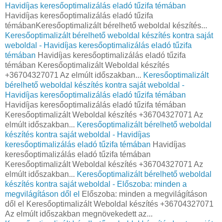
Havidíjas keresőoptimalizálás eladó tűzifa témában
Havidíjas keresőoptimalizálás eladó tűzifa
témábanKeresőoptimalizált bérelhető weboldal készítés...
Keresőoptimalizált bérelhető weboldal készítés kontra saját
weboldal - Havidíjas keresőoptimalizálás eladó tűzifa
témában
Havidíjas keresőoptimalizálás eladó tűzifa
témában Keresőoptimalizált Weboldal készítés
+36704327071 Az elmúlt időszakban...
Keresőoptimalizált
bérelhető weboldal készítés kontra saját weboldal -
Havidíjas keresőoptimalizálás eladó tűzifa témában
Havidíjas keresőoptimalizálás eladó tűzifa témában
Keresőoptimalizált Weboldal készítés +36704327071 Az
elmúlt időszakban...
Keresőoptimalizált bérelhető weboldal
készítés kontra saját weboldal - Havidíjas
keresőoptimalizálás eladó tűzifa témában
Havidíjas
keresőoptimalizálás eladó tűzifa témában
Keresőoptimalizált Weboldal készítés +36704327071 Az
elmúlt időszakban...
Keresőoptimalizált bérelhető weboldal
készítés kontra saját weboldal - Előszoba: minden a
megvilágításon dől el
Előszoba: minden a megvilágításon
dől el Keresőoptimalizált Weboldal készítés +36704327071
Az elmúlt időszakban megnövekedett az...