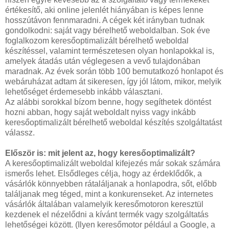
értékesítő, aki online jelenlét hiányában is képes lenne
hosszútávon fennmaradni. A cégek két irányban tudnak
gondolkodni: saját vagy bérelhető weboldalban. Sok éve
foglalkozom keresőoptimalizált bérelhető weboldal
készítéssel, valamint természetesen olyan honlapokkal is,
amelyek átadás után véglegesen a vevő tulajdonában
maradnak. Az évek során több 100 bemutatkozó honlapot és
webáruházat adtam át sikeresen, így jól látom, mikor, melyik
lehetőséget érdemesebb inkább választani.
Az alábbi sorokkal bízom benne, hogy segíthetek döntést
hozni abban, hogy saját weboldalt nyiss vagy inkább
keresőoptimalizált bérelhető weboldal készítés szolgáltatást
válassz.
Először is: mit jelent az, hogy keresőoptimalizált?
A keresőoptimalizált weboldal kifejezés már sokak számára
ismerős lehet. Elsődleges célja, hogy az érdeklődők, a
vásárlók könnyebben rátaláljanak a honlapodra, sőt, előbb
találjanak meg téged, mint a konkurenseket. Az internetes
vásárlók általában valamelyik keresőmotoron keresztül
kezdenek el nézelődni a kívánt termék vagy szolgáltatás
lehetőségei között. (Ilyen keresőmotor például a Google, a