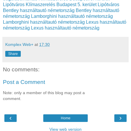
Lipótváros
Klímaszerelés Budapest 5. kerület Lipótváros
Bentley használtautó németország
Bentley használtautó
németország
Lamborghini használtautó németország
Lamborghini használtautó németország
Lexus használtautó
németország
Lexus használtautó németország
Komplex Web+
at
17:30
Share
No comments:
Post a Comment
Note: only a member of this blog may post a
comment.
‹
›
Home
View web version