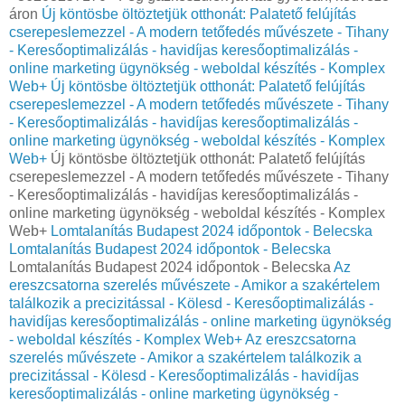
áron
Új köntösbe öltöztetjük otthonát: Palatető felújítás
cserepeslemezzel - A modern tetőfedés művészete - Tihany
- Keresőoptimalizálás - havidíjas keresőoptimalizálás -
online marketing ügynökség - weboldal készítés - Komplex
Web+
Új köntösbe öltöztetjük otthonát: Palatető felújítás
cserepeslemezzel - A modern tetőfedés művészete - Tihany
- Keresőoptimalizálás - havidíjas keresőoptimalizálás -
online marketing ügynökség - weboldal készítés - Komplex
Web+
Új köntösbe öltöztetjük otthonát: Palatető felújítás
cserepeslemezzel - A modern tetőfedés művészete - Tihany
- Keresőoptimalizálás - havidíjas keresőoptimalizálás -
online marketing ügynökség - weboldal készítés - Komplex
Web+
Lomtalanítás Budapest 2024 időpontok - Belecska
Lomtalanítás Budapest 2024 időpontok - Belecska
Lomtalanítás Budapest 2024 időpontok - Belecska
Az
ereszcsatorna szerelés művészete - Amikor a szakértelem
találkozik a precizitással - Kölesd - Keresőoptimalizálás -
havidíjas keresőoptimalizálás - online marketing ügynökség
- weboldal készítés - Komplex Web+
Az ereszcsatorna
szerelés művészete - Amikor a szakértelem találkozik a
precizitással - Kölesd - Keresőoptimalizálás - havidíjas
keresőoptimalizálás - online marketing ügynökség -