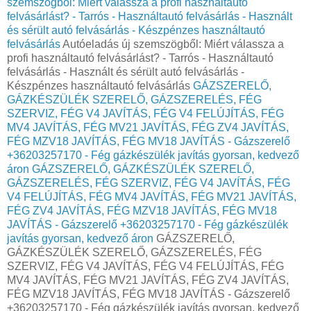
szemszögből: Miért válassza a profi használtautó
felvásárlást? - Tarrós - Használtautó felvásárlás - Használt
és sérült autó felvásárlás - Készpénzes használtautó
felvásárlás
Autóeladás új szemszögből: Miért válassza a
profi használtautó felvásárlást? - Tarrós - Használtautó
felvásárlás - Használt és sérült autó felvásárlás -
Készpénzes használtautó felvásárlás
GÁZSZERELŐ,
GÁZKÉSZÜLÉK SZERELŐ, GÁZSZERELÉS, FÉG
SZERVIZ, FÉG V4 JAVÍTÁS, FÉG V4 FELÚJÍTÁS, FÉG
MV4 JAVÍTÁS, FÉG MV21 JAVÍTÁS, FÉG ZV4 JAVÍTÁS,
FÉG MZV18 JAVÍTÁS, FÉG MV18 JAVÍTÁS - Gázszerelő
+36203257170 - Fég gázkészülék javítás gyorsan, kedvező
áron
GÁZSZERELŐ, GÁZKÉSZÜLÉK SZERELŐ,
GÁZSZERELÉS, FÉG SZERVIZ, FÉG V4 JAVÍTÁS, FÉG
V4 FELÚJÍTÁS, FÉG MV4 JAVÍTÁS, FÉG MV21 JAVÍTÁS,
FÉG ZV4 JAVÍTÁS, FÉG MZV18 JAVÍTÁS, FÉG MV18
JAVÍTÁS - Gázszerelő +36203257170 - Fég gázkészülék
javítás gyorsan, kedvező áron
GÁZSZERELŐ,
GÁZKÉSZÜLÉK SZERELŐ, GÁZSZERELÉS, FÉG
SZERVIZ, FÉG V4 JAVÍTÁS, FÉG V4 FELÚJÍTÁS, FÉG
MV4 JAVÍTÁS, FÉG MV21 JAVÍTÁS, FÉG ZV4 JAVÍTÁS,
FÉG MZV18 JAVÍTÁS, FÉG MV18 JAVÍTÁS - Gázszerelő
+36203257170 - Fég gázkészülék javítás gyorsan, kedvező