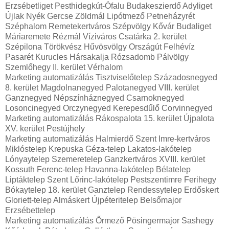
Erzsébetliget Pesthidegkút-Ófalu Budakeszierdő Adyliget
Újlak Nyék Gercse Zöldmál Lipótmező Petneházyrét
Széphalom Remetekertváros Szépvölgy Kővár Budaliget
Máriaremete Rézmál Víziváros Csatárka 2. kerület
Szépilona Törökvész Hűvösvölgy Országút Felhévíz
Pasarét Kurucles Hársakalja Rózsadomb Pálvölgy
Szemlőhegy II. kerület Vérhalom
Marketing automatizálás Tisztviselőtelep Századosnegyed
8. kerület Magdolnanegyed Palotanegyed VIII. kerület
Ganznegyed Népszínháznegyed Csarnoknegyed
Losoncinegyed Orczynegyed Kerepesdűlő Corvinnegyed
Marketing automatizálás Rákospalota 15. kerület Újpalota
XV. kerület Pestújhely
Marketing automatizálás Halmierdő Szent Imre-kertváros
Miklóstelep Krepuska Géza-telep Lakatos-lakótelep
Lónyaytelep Szemeretelep Ganzkertváros XVIII. kerület
Kossuth Ferenc-telep Havanna-lakótelep Bélatelep
Liptáktelep Szent Lőrinc-lakótelep Pestszentimre Ferihegy
Bókaytelep 18. kerület Ganztelep Rendessytelep Erdőskert
Gloriett-telep Almáskert Újpéteritelep Belsőmajor
Erzsébettelep
Marketing automatizálás Őrmező Pösingermajor Sashegy