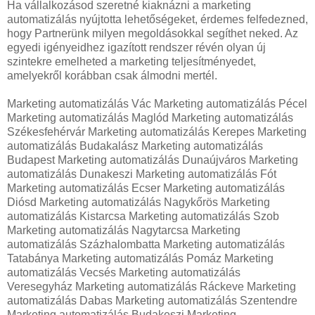
Ha vállalkozásod szeretné kiaknázni a marketing
automatizálás nyújtotta lehetőségeket, érdemes felfedezned,
hogy Partnerünk milyen megoldásokkal segíthet neked. Az
egyedi igényeidhez igazított rendszer révén olyan új
szintekre emelheted a marketing teljesítményedet,
amelyekről korábban csak álmodni mertél.
Marketing automatizálás Vác Marketing automatizálás Pécel
Marketing automatizálás Maglód Marketing automatizálás
Székesfehérvár Marketing automatizálás Kerepes Marketing
automatizálás Budakalász Marketing automatizálás
Budapest Marketing automatizálás Dunaújváros Marketing
automatizálás Dunakeszi Marketing automatizálás Fót
Marketing automatizálás Ecser Marketing automatizálás
Diósd Marketing automatizálás Nagykőrös Marketing
automatizálás Kistarcsa Marketing automatizálás Szob
Marketing automatizálás Nagytarcsa Marketing
automatizálás Százhalombatta Marketing automatizálás
Tatabánya Marketing automatizálás Pomáz Marketing
automatizálás Vecsés Marketing automatizálás
Veresegyház Marketing automatizálás Ráckeve Marketing
automatizálás Dabas Marketing automatizálás Szentendre
Marketing automatizálás Budakeszi Marketing