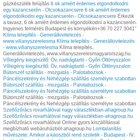
gázkészülék felújítás
6 ok amiért érdemes elgondolkodni
egy kazancserén - Olcsokazancsere
6 ok amiért érdemes
elgondolkodni egy kazancserén - Olcsokazancsere
Érkezik
a tavasz, 6 ok amiért érdemes elgondolkodni a kazáncserén.
Ingyenes felmérés Budapest és környékén+36 70 227 3041"
Klíma telepítés - Generálkivitelezés -
www.villanyszerelesma
Klíma telepítés - Generálkivitelezés
- www.villanyszerelesma
Klíma telepítés,
Generálkivitelezés, www.villanyszerelesmagyarorszag.hu
Vőlegény kiegészítő: Öv, nadrágtartó - Győri Öltönyszalon
Vőlegény kiegészítő: Öv, nadrágtartó - Győri Öltönyszalon
Bútorszéf szállítás - mozgatás - Palotabozsok -
Páncélszekrény és Nehézgép szállítás személyre szabottan
Bútorszéf szállítás - mozgatás - Palotabozsok -
Páncélszekrény és Nehézgép szállítás személyre szabottan
Bútorszéf szállítás - mozgatás - Palotabozsok -
Páncélszekrény és Nehézgép szállítás személyre szabottan
Szellőzőrács rovarhálóval nagy választékban-ahagroup.hu
Szellőzőrács rovarhálóval nagy választékban-ahagroup.hu
Szellőzőrács rovarhálóval Online gyors kiszállítással
megbízható webáruházból-ahagroup.hu
Lomtalanítás
művészete: Amikor a káoszból rend születik - Budapest - IV.