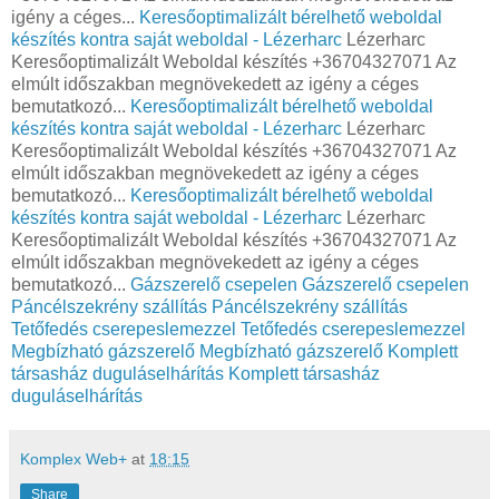
igény a céges...
Keresőoptimalizált bérelhető weboldal
készítés kontra saját weboldal - Lézerharc
Lézerharc
Keresőoptimalizált Weboldal készítés +36704327071 Az
elmúlt időszakban megnövekedett az igény a céges
bemutatkozó...
Keresőoptimalizált bérelhető weboldal
készítés kontra saját weboldal - Lézerharc
Lézerharc
Keresőoptimalizált Weboldal készítés +36704327071 Az
elmúlt időszakban megnövekedett az igény a céges
bemutatkozó...
Keresőoptimalizált bérelhető weboldal
készítés kontra saját weboldal - Lézerharc
Lézerharc
Keresőoptimalizált Weboldal készítés +36704327071 Az
elmúlt időszakban megnövekedett az igény a céges
bemutatkozó...
Gázszerelő csepelen
Gázszerelő csepelen
Páncélszekrény szállítás
Páncélszekrény szállítás
Tetőfedés cserepeslemezzel
Tetőfedés cserepeslemezzel
Megbízható gázszerelő
Megbízható gázszerelő
Komplett
társasház duguláselhárítás
Komplett társasház
duguláselhárítás
Komplex Web+
at
18:15
Share