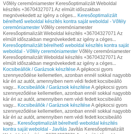
Vőfély ceremóniamester Keresőoptimalizált Weboldal
készítés +36704327071 Az elmúlt időszakban
megnövekedett az igény a céges...
Keresőoptimalizált
bérelhető weboldal készítés kontra saját weboldal - Vőfély
ceremóniamester
Vőfély ceremóniamester
Keresőoptimalizált Weboldal készítés +36704327071 Az
elmúlt időszakban megnövekedett az igény a céges...
Keresőoptimalizált bérelhető weboldal készítés kontra saját
weboldal - Vőfély ceremóniamester
Vőfély ceremóniamester
Keresőoptimalizált Weboldal készítés +36704327071 Az
elmúlt időszakban megnövekedett az igény a céges...
Kocsibeállók / Garázsok készítése
A gépkocsi gyors
szennyeződése kellemetlen, azonban ennél sokkal nagyobb
kár éri az autót, amennyiben nem védi fedett kocsibeálló
vagy...
Kocsibeállók / Garázsok készítése
A gépkocsi gyors
szennyeződése kellemetlen, azonban ennél sokkal nagyobb
kár éri az autót, amennyiben nem védi fedett kocsibeálló
vagy...
Kocsibeállók / Garázsok készítése
A gépkocsi gyors
szennyeződése kellemetlen, azonban ennél sokkal nagyobb
kár éri az autót, amennyiben nem védi fedett kocsibeálló
vagy...
Keresőoptimalizált bérelhető weboldal készítés
kontra saját weboldal - Javítás
Javítás Keresőoptimalizált