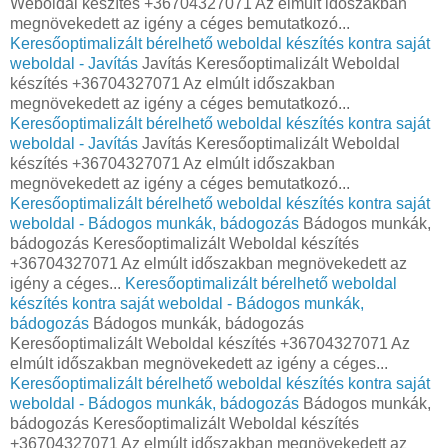
Weboldal készítés +36704327071 Az elmúlt időszakban
megnövekedett az igény a céges bemutatkozó...
Keresőoptimalizált bérelhető weboldal készítés kontra saját
weboldal - Javítás
Javítás Keresőoptimalizált Weboldal
készítés +36704327071 Az elmúlt időszakban
megnövekedett az igény a céges bemutatkozó...
Keresőoptimalizált bérelhető weboldal készítés kontra saját
weboldal - Javítás
Javítás Keresőoptimalizált Weboldal
készítés +36704327071 Az elmúlt időszakban
megnövekedett az igény a céges bemutatkozó...
Keresőoptimalizált bérelhető weboldal készítés kontra saját
weboldal - Bádogos munkák, bádogozás
Bádogos munkák,
bádogozás Keresőoptimalizált Weboldal készítés
+36704327071 Az elmúlt időszakban megnövekedett az
igény a céges...
Keresőoptimalizált bérelhető weboldal
készítés kontra saját weboldal - Bádogos munkák,
bádogozás
Bádogos munkák, bádogozás
Keresőoptimalizált Weboldal készítés +36704327071 Az
elmúlt időszakban megnövekedett az igény a céges...
Keresőoptimalizált bérelhető weboldal készítés kontra saját
weboldal - Bádogos munkák, bádogozás
Bádogos munkák,
bádogozás Keresőoptimalizált Weboldal készítés
+36704327071 Az elmúlt időszakban megnövekedett az