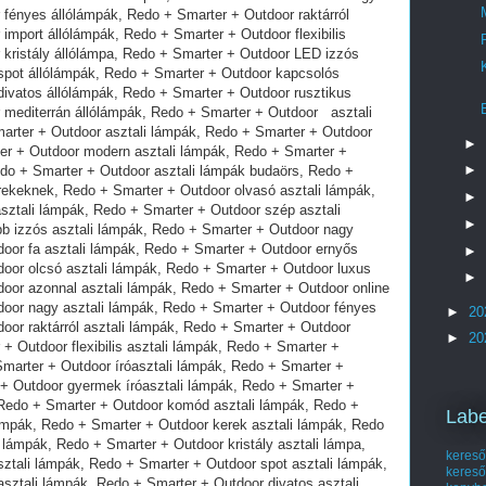
►
►
►
►
►
►
►
20
►
20
Labe
kereső
kereső