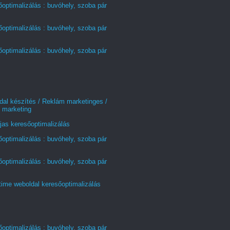
optimalizálás : buvóhely, szoba pár
optimalizálás : buvóhely, szoba pár
optimalizálás : buvóhely, szoba pár
al készítés / Reklám marketinges /
 marketing
jas keresőoptimalizálás
optimalizálás : buvóhely, szoba pár
optimalizálás : buvóhely, szoba pár
time weboldal keresőoptimalizálás
optimalizálás : buvóhely, szoba pár