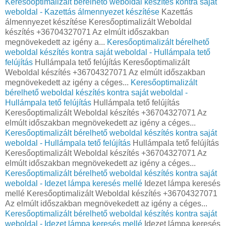
Keresőoptimalizált bérelhető weboldal készítés kontra saját
weboldal - Kazettás álmennyezet készítése
Kazettás
álmennyezet készítése Keresőoptimalizált Weboldal
készítés +36704327071 Az elmúlt időszakban
megnövekedett az igény a...
Keresőoptimalizált bérelhető
weboldal készítés kontra saját weboldal - Hullámpala tető
felújítás
Hullámpala tető felújítás Keresőoptimalizált
Weboldal készítés +36704327071 Az elmúlt időszakban
megnövekedett az igény a céges...
Keresőoptimalizált
bérelhető weboldal készítés kontra saját weboldal -
Hullámpala tető felújítás
Hullámpala tető felújítás
Keresőoptimalizált Weboldal készítés +36704327071 Az
elmúlt időszakban megnövekedett az igény a céges...
Keresőoptimalizált bérelhető weboldal készítés kontra saját
weboldal - Hullámpala tető felújítás
Hullámpala tető felújítás
Keresőoptimalizált Weboldal készítés +36704327071 Az
elmúlt időszakban megnövekedett az igény a céges...
Keresőoptimalizált bérelhető weboldal készítés kontra saját
weboldal - Idezet lámpa keresés mellé
Idezet lámpa keresés
mellé Keresőoptimalizált Weboldal készítés +36704327071
Az elmúlt időszakban megnövekedett az igény a céges...
Keresőoptimalizált bérelhető weboldal készítés kontra saját
weboldal - Idezet lámpa keresés mellé
Idezet lámpa keresés