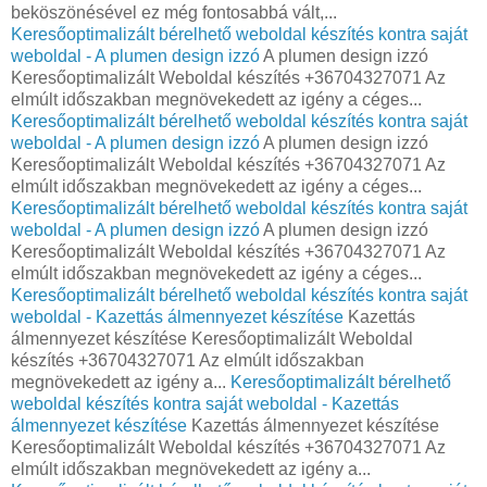
beköszönésével ez még fontosabbá vált,...
Keresőoptimalizált bérelhető weboldal készítés kontra saját
weboldal - A plumen design izzó
A plumen design izzó
Keresőoptimalizált Weboldal készítés +36704327071 Az
elmúlt időszakban megnövekedett az igény a céges...
Keresőoptimalizált bérelhető weboldal készítés kontra saját
weboldal - A plumen design izzó
A plumen design izzó
Keresőoptimalizált Weboldal készítés +36704327071 Az
elmúlt időszakban megnövekedett az igény a céges...
Keresőoptimalizált bérelhető weboldal készítés kontra saját
weboldal - A plumen design izzó
A plumen design izzó
Keresőoptimalizált Weboldal készítés +36704327071 Az
elmúlt időszakban megnövekedett az igény a céges...
Keresőoptimalizált bérelhető weboldal készítés kontra saját
weboldal - Kazettás álmennyezet készítése
Kazettás
álmennyezet készítése Keresőoptimalizált Weboldal
készítés +36704327071 Az elmúlt időszakban
megnövekedett az igény a...
Keresőoptimalizált bérelhető
weboldal készítés kontra saját weboldal - Kazettás
álmennyezet készítése
Kazettás álmennyezet készítése
Keresőoptimalizált Weboldal készítés +36704327071 Az
elmúlt időszakban megnövekedett az igény a...