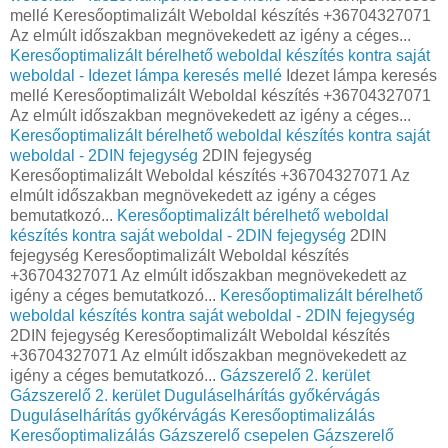
mellé Keresőoptimalizált Weboldal készítés +36704327071
Az elmúlt időszakban megnövekedett az igény a céges...
Keresőoptimalizált bérelhető weboldal készítés kontra saját
weboldal - Idezet lámpa keresés mellé
Idezet lámpa keresés
mellé Keresőoptimalizált Weboldal készítés +36704327071
Az elmúlt időszakban megnövekedett az igény a céges...
Keresőoptimalizált bérelhető weboldal készítés kontra saját
weboldal - 2DIN fejegység
2DIN fejegység
Keresőoptimalizált Weboldal készítés +36704327071 Az
elmúlt időszakban megnövekedett az igény a céges
bemutatkozó...
Keresőoptimalizált bérelhető weboldal
készítés kontra saját weboldal - 2DIN fejegység
2DIN
fejegység Keresőoptimalizált Weboldal készítés
+36704327071 Az elmúlt időszakban megnövekedett az
igény a céges bemutatkozó...
Keresőoptimalizált bérelhető
weboldal készítés kontra saját weboldal - 2DIN fejegység
2DIN fejegység Keresőoptimalizált Weboldal készítés
+36704327071 Az elmúlt időszakban megnövekedett az
igény a céges bemutatkozó...
Gázszerelő 2. kerület
Gázszerelő 2. kerület
Duguláselhárítás győkérvágás
Duguláselhárítás győkérvágás
Keresőoptimalizálás
Keresőoptimalizálás
Gázszerelő csepelen
Gázszerelő