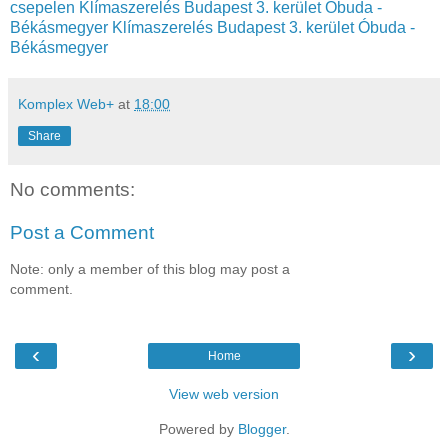
csepelen
Klímaszerelés Budapest 3. kerület Óbuda -
Békásmegyer
Klímaszerelés Budapest 3. kerület Óbuda -
Békásmegyer
Komplex Web+
at
18:00
Share
No comments:
Post a Comment
Note: only a member of this blog may post a
comment.
‹
›
Home
View web version
Powered by
Blogger
.