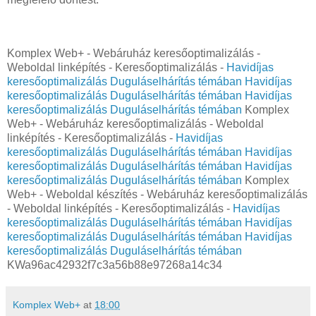
Komplex Web+ - Webáruház keresőoptimalizálás -
Weboldal linképítés - Keresőoptimalizálás -
Havidíjas
keresőoptimalizálás Duguláselhárítás témában
Havidíjas
keresőoptimalizálás Duguláselhárítás témában
Havidíjas
keresőoptimalizálás Duguláselhárítás témában
Komplex
Web+ - Webáruház keresőoptimalizálás - Weboldal
linképítés - Keresőoptimalizálás -
Havidíjas
keresőoptimalizálás Duguláselhárítás témában
Havidíjas
keresőoptimalizálás Duguláselhárítás témában
Havidíjas
keresőoptimalizálás Duguláselhárítás témában
Komplex
Web+ - Weboldal készítés - Webáruház keresőoptimalizálás
- Weboldal linképítés - Keresőoptimalizálás -
Havidíjas
keresőoptimalizálás Duguláselhárítás témában
Havidíjas
keresőoptimalizálás Duguláselhárítás témában
Havidíjas
keresőoptimalizálás Duguláselhárítás témában
KWa96ac42932f7c3a56b88e97268a14c34
Komplex Web+
at
18:00