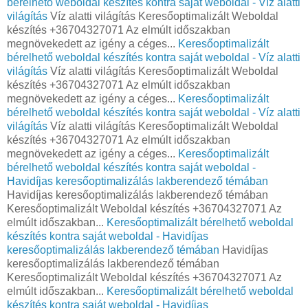
bérelhető weboldal készítés kontra saját weboldal - Víz alatti
világítás
Víz alatti világítás Keresőoptimalizált Weboldal
készítés +36704327071 Az elmúlt időszakban
megnövekedett az igény a céges...
Keresőoptimalizált
bérelhető weboldal készítés kontra saját weboldal - Víz alatti
világítás
Víz alatti világítás Keresőoptimalizált Weboldal
készítés +36704327071 Az elmúlt időszakban
megnövekedett az igény a céges...
Keresőoptimalizált
bérelhető weboldal készítés kontra saját weboldal - Víz alatti
világítás
Víz alatti világítás Keresőoptimalizált Weboldal
készítés +36704327071 Az elmúlt időszakban
megnövekedett az igény a céges...
Keresőoptimalizált
bérelhető weboldal készítés kontra saját weboldal -
Havidíjas keresőoptimalizálás lakberendező témában
Havidíjas keresőoptimalizálás lakberendező témában
Keresőoptimalizált Weboldal készítés +36704327071 Az
elmúlt időszakban...
Keresőoptimalizált bérelhető weboldal
készítés kontra saját weboldal - Havidíjas
keresőoptimalizálás lakberendező témában
Havidíjas
keresőoptimalizálás lakberendező témában
Keresőoptimalizált Weboldal készítés +36704327071 Az
elmúlt időszakban...
Keresőoptimalizált bérelhető weboldal
készítés kontra saját weboldal - Havidíjas