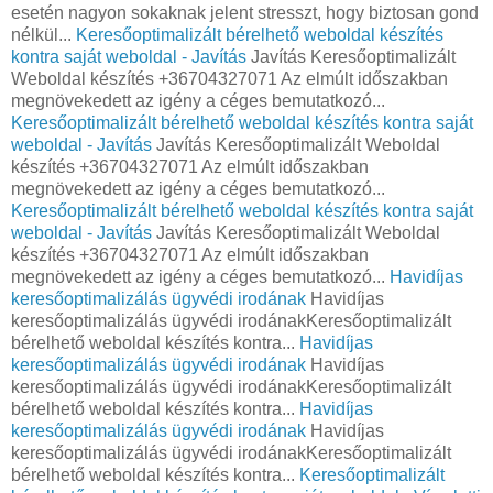
esetén nagyon sokaknak jelent stresszt, hogy biztosan gond
nélkül...
Keresőoptimalizált bérelhető weboldal készítés
kontra saját weboldal - Javítás
Javítás Keresőoptimalizált
Weboldal készítés +36704327071 Az elmúlt időszakban
megnövekedett az igény a céges bemutatkozó...
Keresőoptimalizált bérelhető weboldal készítés kontra saját
weboldal - Javítás
Javítás Keresőoptimalizált Weboldal
készítés +36704327071 Az elmúlt időszakban
megnövekedett az igény a céges bemutatkozó...
Keresőoptimalizált bérelhető weboldal készítés kontra saját
weboldal - Javítás
Javítás Keresőoptimalizált Weboldal
készítés +36704327071 Az elmúlt időszakban
megnövekedett az igény a céges bemutatkozó...
Havidíjas
keresőoptimalizálás ügyvédi irodának
Havidíjas
keresőoptimalizálás ügyvédi irodánakKeresőoptimalizált
bérelhető weboldal készítés kontra...
Havidíjas
keresőoptimalizálás ügyvédi irodának
Havidíjas
keresőoptimalizálás ügyvédi irodánakKeresőoptimalizált
bérelhető weboldal készítés kontra...
Havidíjas
keresőoptimalizálás ügyvédi irodának
Havidíjas
keresőoptimalizálás ügyvédi irodánakKeresőoptimalizált
bérelhető weboldal készítés kontra...
Keresőoptimalizált