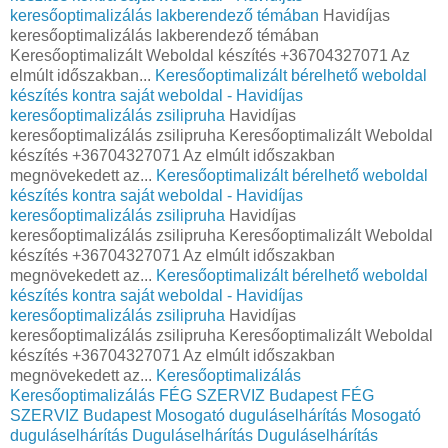
keresőoptimalizálás lakberendező témában
Havidíjas
keresőoptimalizálás lakberendező témában
Keresőoptimalizált Weboldal készítés +36704327071 Az
elmúlt időszakban...
Keresőoptimalizált bérelhető weboldal
készítés kontra saját weboldal - Havidíjas
keresőoptimalizálás zsilipruha
Havidíjas
keresőoptimalizálás zsilipruha Keresőoptimalizált Weboldal
készítés +36704327071 Az elmúlt időszakban
megnövekedett az...
Keresőoptimalizált bérelhető weboldal
készítés kontra saját weboldal - Havidíjas
keresőoptimalizálás zsilipruha
Havidíjas
keresőoptimalizálás zsilipruha Keresőoptimalizált Weboldal
készítés +36704327071 Az elmúlt időszakban
megnövekedett az...
Keresőoptimalizált bérelhető weboldal
készítés kontra saját weboldal - Havidíjas
keresőoptimalizálás zsilipruha
Havidíjas
keresőoptimalizálás zsilipruha Keresőoptimalizált Weboldal
készítés +36704327071 Az elmúlt időszakban
megnövekedett az...
Keresőoptimalizálás
Keresőoptimalizálás
FÉG SZERVIZ Budapest
FÉG
SZERVIZ Budapest
Mosogató duguláselhárítás
Mosogató
duguláselhárítás
Duguláselhárítás
Duguláselhárítás