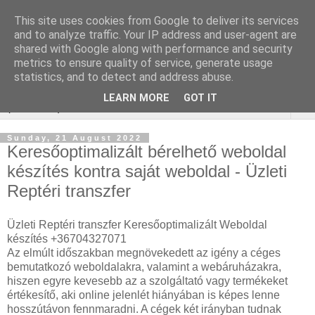
This site uses cookies from Google to deliver its services
Online marketing - Teljes
and to analyze traffic. Your IP address and user-agent are
shared with Google along with performance and security
körű marketing megoldások
metrics to ensure quality of service, generate usage
statistics, and to detect and address abuse.
LEARN MORE
GOT IT
▼
Sunday, 21 August 2022
Keresőoptimalizált bérelhető weboldal
készítés kontra saját weboldal - Üzleti
Reptéri transzfer
Üzleti Reptéri transzfer Keresőoptimalizált Weboldal
készítés +36704327071
Az elmúlt időszakban megnövekedett az igény a céges
bemutatkozó weboldalakra, valamint a webáruházakra,
hiszen egyre kevesebb az a szolgáltató vagy termékeket
értékesítő, aki online jelenlét hiányában is képes lenne
hosszútávon fennmaradni. A cégek két irányban tudnak