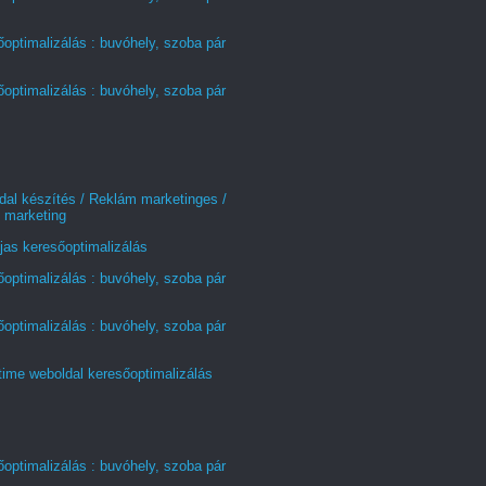
optimalizálás : buvóhely, szoba pár
optimalizálás : buvóhely, szoba pár
al készítés / Reklám marketinges /
 marketing
jas keresőoptimalizálás
optimalizálás : buvóhely, szoba pár
optimalizálás : buvóhely, szoba pár
time weboldal keresőoptimalizálás
optimalizálás : buvóhely, szoba pár