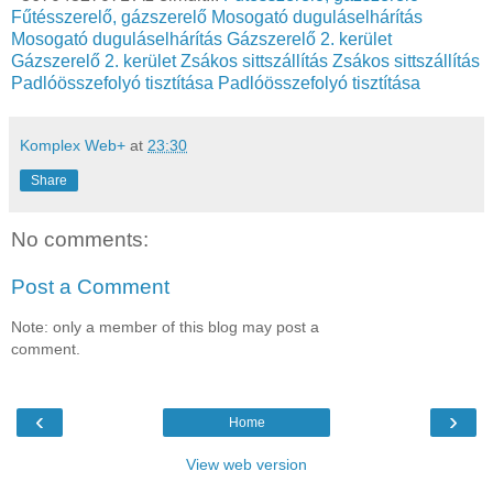
Fűtésszerelő, gázszerelő
Mosogató duguláselhárítás
Mosogató duguláselhárítás
Gázszerelő 2. kerület
Gázszerelő 2. kerület
Zsákos sittszállítás
Zsákos sittszállítás
Padlóösszefolyó tisztítása
Padlóösszefolyó tisztítása
Komplex Web+
at
23:30
Share
No comments:
Post a Comment
Note: only a member of this blog may post a
comment.
‹
›
Home
View web version