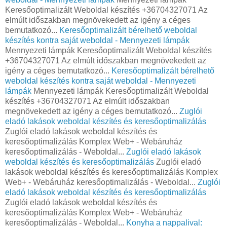
Keresőoptimalizált Weboldal készítés +36704327071 Az
elmúlt időszakban megnövekedett az igény a céges
bemutatkozó...
Keresőoptimalizált bérelhető weboldal
készítés kontra saját weboldal - Mennyezeti lámpák
Mennyezeti lámpák Keresőoptimalizált Weboldal készítés
+36704327071 Az elmúlt időszakban megnövekedett az
igény a céges bemutatkozó...
Keresőoptimalizált bérelhető
weboldal készítés kontra saját weboldal - Mennyezeti
lámpák
Mennyezeti lámpák Keresőoptimalizált Weboldal
készítés +36704327071 Az elmúlt időszakban
megnövekedett az igény a céges bemutatkozó...
Zuglói
eladó lakások weboldal készítés és keresőoptimalizálás
Zuglói eladó lakások weboldal készítés és
keresőoptimalizálás Komplex Web+ - Webáruház
keresőoptimalizálás - Weboldal...
Zuglói eladó lakások
weboldal készítés és keresőoptimalizálás
Zuglói eladó
lakások weboldal készítés és keresőoptimalizálás Komplex
Web+ - Webáruház keresőoptimalizálás - Weboldal...
Zuglói
eladó lakások weboldal készítés és keresőoptimalizálás
Zuglói eladó lakások weboldal készítés és
keresőoptimalizálás Komplex Web+ - Webáruház
keresőoptimalizálás - Weboldal...
Konyha a nappalival: