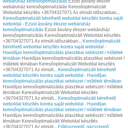
webáruház keresőoptimalizálás
Ezüst ásvány ékszer
webáruház keresőoptimalizálás Keresőoptimalizált
Weboldal készítés +36704327071 Az elmúlt időszakban...
Keresőoptimalizált bérelhető weboldal készítés kontra saját
weboldal - Ezüst ásvány ékszer webáruház
keresőoptimalizálás
Ezüst ásvány ékszer webáruház
keresőoptimalizálás Keresőoptimalizált Weboldal készítés
+36704327071 Az elmúlt időszakban...
Keresőoptimalizált
bérelhető weboldal készítés kontra saját weboldal -
Havidíjas keresőoptimalizálás plasztikai sebészet / műtétek
témában
Havidíjas keresőoptimalizálás plasztikai sebészet /
műtétek témában Keresőoptimalizált Weboldal készítés
+36704327071 Az elmúlt...
Keresőoptimalizált bérelhető
weboldal készítés kontra saját weboldal - Havidíjas
keresőoptimalizálás plasztikai sebészet / műtétek témában
Havidíjas keresőoptimalizálás plasztikai sebészet / műtétek
témában Keresőoptimalizált Weboldal készítés
+36704327071 Az elmúlt...
Keresőoptimalizált bérelhető
weboldal készítés kontra saját weboldal - Havidíjas
keresőoptimalizálás plasztikai sebészet / műtétek témában
Havidíjas keresőoptimalizálás plasztikai sebészet / műtétek
témában Keresőoptimalizált Weboldal készítés
+36704327071 Az elmúlt...
Fűtésszerelő, gázszerelő