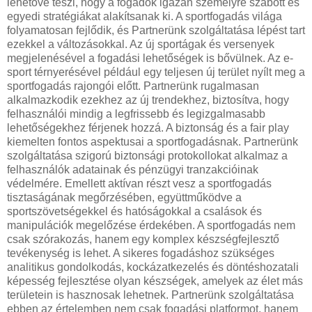
lehetővé teszi, hogy a fogadók igazán személyre szabott és
egyedi stratégiákat alakítsanak ki. A sportfogadás világa
folyamatosan fejlődik, és Partnerünk szolgáltatása lépést tart
ezekkel a változásokkal. Az új sportágak és versenyek
megjelenésével a fogadási lehetőségek is bővülnek. Az e-
sport térnyerésével például egy teljesen új terület nyílt meg a
sportfogadás rajongói előtt. Partnerünk rugalmasan
alkalmazkodik ezekhez az új trendekhez, biztosítva, hogy
felhasználói mindig a legfrissebb és legizgalmasabb
lehetőségekhez férjenek hozzá. A biztonság és a fair play
kiemelten fontos aspektusai a sportfogadásnak. Partnerünk
szolgáltatása szigorú biztonsági protokollokat alkalmaz a
felhasználók adatainak és pénzügyi tranzakcióinak
védelmére. Emellett aktívan részt vesz a sportfogadás
tisztaságának megőrzésében, együttműködve a
sportszövetségekkel és hatóságokkal a csalások és
manipulációk megelőzése érdekében. A sportfogadás nem
csak szórakozás, hanem egy komplex készségfejlesztő
tevékenység is lehet. A sikeres fogadáshoz szükséges
analitikus gondolkodás, kockázatkezelés és döntéshozatali
képesség fejlesztése olyan készségek, amelyek az élet más
területein is hasznosak lehetnek. Partnerünk szolgáltatása
ebben az értelemben nem csak fogadási platformot, hanem