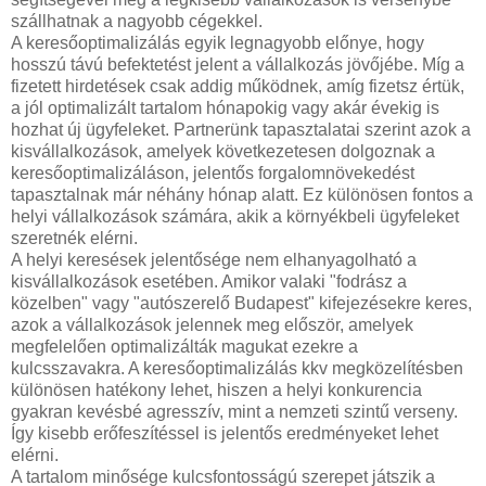
szállhatnak a nagyobb cégekkel.
A keresőoptimalizálás egyik legnagyobb előnye, hogy
hosszú távú befektetést jelent a vállalkozás jövőjébe. Míg a
fizetett hirdetések csak addig működnek, amíg fizetsz értük,
a jól optimalizált tartalom hónapokig vagy akár évekig is
hozhat új ügyfeleket. Partnerünk tapasztalatai szerint azok a
kisvállalkozások, amelyek következetesen dolgoznak a
keresőoptimalizáláson, jelentős forgalomnövekedést
tapasztalnak már néhány hónap alatt. Ez különösen fontos a
helyi vállalkozások számára, akik a környékbeli ügyfeleket
szeretnék elérni.
A helyi keresések jelentősége nem elhanyagolható a
kisvállalkozások esetében. Amikor valaki "fodrász a
közelben" vagy "autószerelő Budapest" kifejezésekre keres,
azok a vállalkozások jelennek meg először, amelyek
megfelelően optimalizálták magukat ezekre a
kulcsszavakra. A keresőoptimalizálás kkv megközelítésben
különösen hatékony lehet, hiszen a helyi konkurencia
gyakran kevésbé agresszív, mint a nemzeti szintű verseny.
Így kisebb erőfeszítéssel is jelentős eredményeket lehet
elérni.
A tartalom minősége kulcsfontosságú szerepet játszik a