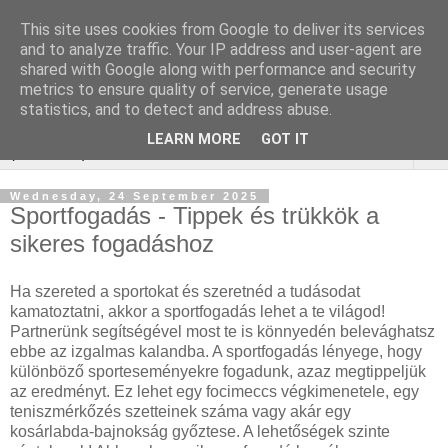
This site uses cookies from Google to deliver its services
Online marketing - Teljes
and to analyze traffic. Your IP address and user-agent are
shared with Google along with performance and security
körű marketing megoldások
metrics to ensure quality of service, generate usage
statistics, and to detect and address abuse.
LEARN MORE
GOT IT
▼
Wednesday, 24 September 2025
Sportfogadás - Tippek és trükkök a
sikeres fogadáshoz
Ha szereted a sportokat és szeretnéd a tudásodat
kamatoztatni, akkor a sportfogadás lehet a te világod!
Partnerünk segítségével most te is könnyedén belevághatsz
ebbe az izgalmas kalandba. A sportfogadás lényege, hogy
különböző sporteseményekre fogadunk, azaz megtippeljük
az eredményt. Ez lehet egy focimeccs végkimenetele, egy
teniszmérkőzés szetteinek száma vagy akár egy
kosárlabda-bajnokság győztese. A lehetőségek szinte