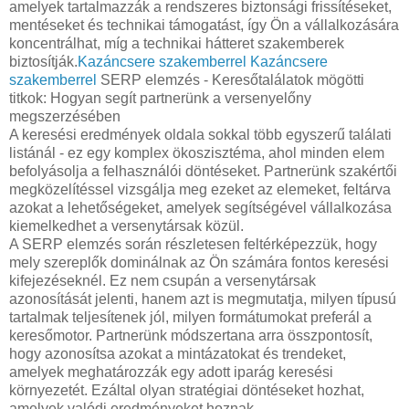
amelyek tartalmazzák a rendszeres biztonsági frissítéseket,
mentéseket és technikai támogatást, így Ön a vállalkozására
koncentrálhat, míg a technikai hátteret szakemberek
biztosítják.
Kazáncsere szakemberrel
Kazáncsere
szakemberrel
SERP elemzés - Keresőtalálatok mögötti
titkok: Hogyan segít partnerünk a versenyelőny
megszerzésében
A keresési eredmények oldala sokkal több egyszerű találati
listánál - ez egy komplex ökoszisztéma, ahol minden elem
befolyásolja a felhasználói döntéseket. Partnerünk szakértői
megközelítéssel vizsgálja meg ezeket az elemeket, feltárva
azokat a lehetőségeket, amelyek segítségével vállalkozása
kiemelkedhet a versenytársak közül.
A SERP elemzés során részletesen feltérképezzük, hogy
mely szereplők dominálnak az Ön számára fontos keresési
kifejezéseknél. Ez nem csupán a versenytársak
azonosítását jelenti, hanem azt is megmutatja, milyen típusú
tartalmak teljesítenek jól, milyen formátumokat preferál a
keresőmotor. Partnerünk módszertana arra összpontosít,
hogy azonosítsa azokat a mintázatokat és trendeket,
amelyek meghatározzák egy adott iparág keresési
környezetét. Ezáltal olyan stratégiai döntéseket hozhat,
amelyek valódi eredményeket hoznak.