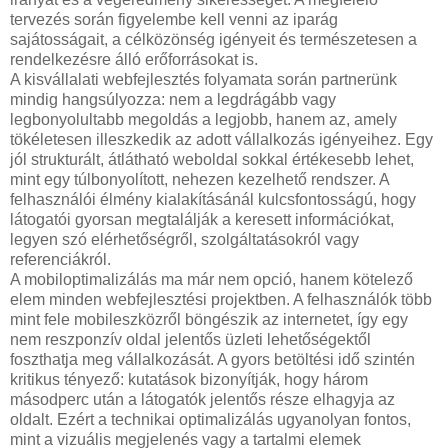
tervezés során figyelembe kell venni az iparág
sajátosságait, a célközönség igényeit és természetesen a
rendelkezésre álló erőforrásokat is.
A kisvállalati webfejlesztés folyamata során partnerünk
mindig hangsúlyozza: nem a legdrágább vagy
legbonyolultabb megoldás a legjobb, hanem az, amely
tökéletesen illeszkedik az adott vállalkozás igényeihez. Egy
jól strukturált, átlátható weboldal sokkal értékesebb lehet,
mint egy túlbonyolított, nehezen kezelhető rendszer. A
felhasználói élmény kialakításánál kulcsfontosságú, hogy
látogatói gyorsan megtalálják a keresett információkat,
legyen szó elérhetőségről, szolgáltatásokról vagy
referenciákról.
A mobiloptimalizálás ma már nem opció, hanem kötelező
elem minden webfejlesztési projektben. A felhasználók több
mint fele mobileszközről böngészik az internetet, így egy
nem reszponzív oldal jelentős üzleti lehetőségektől
foszthatja meg vállalkozását. A gyors betöltési idő szintén
kritikus tényező: kutatások bizonyítják, hogy három
másodperc után a látogatók jelentős része elhagyja az
oldalt. Ezért a technikai optimalizálás ugyanolyan fontos,
mint a vizuális megjelenés vagy a tartalmi elemek