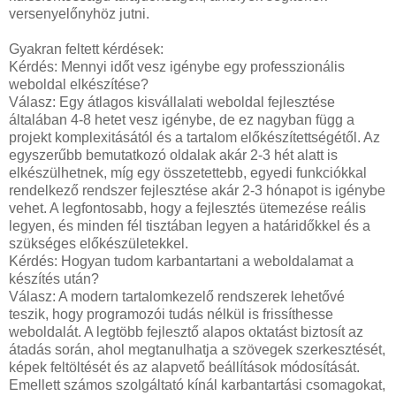
versenyelőnyhöz jutni.
Gyakran feltett kérdések:
Kérdés: Mennyi időt vesz igénybe egy professzionális
weboldal elkészítése?
Válasz: Egy átlagos kisvállalati weboldal fejlesztése
általában 4-8 hetet vesz igénybe, de ez nagyban függ a
projekt komplexitásától és a tartalom előkészítettségétől. Az
egyszerűbb bemutatkozó oldalak akár 2-3 hét alatt is
elkészülhetnek, míg egy összetettebb, egyedi funkciókkal
rendelkező rendszer fejlesztése akár 2-3 hónapot is igénybe
vehet. A legfontosabb, hogy a fejlesztés ütemezése reális
legyen, és minden fél tisztában legyen a határidőkkel és a
szükséges előkészületekkel.
Kérdés: Hogyan tudom karbantartani a weboldalamat a
készítés után?
Válasz: A modern tartalomkezelő rendszerek lehetővé
teszik, hogy programozói tudás nélkül is frissíthesse
weboldalát. A legtöbb fejlesztő alapos oktatást biztosít az
átadás során, ahol megtanulhatja a szövegek szerkesztését,
képek feltöltését és az alapvető beállítások módosítását.
Emellett számos szolgáltató kínál karbantartási csomagokat,