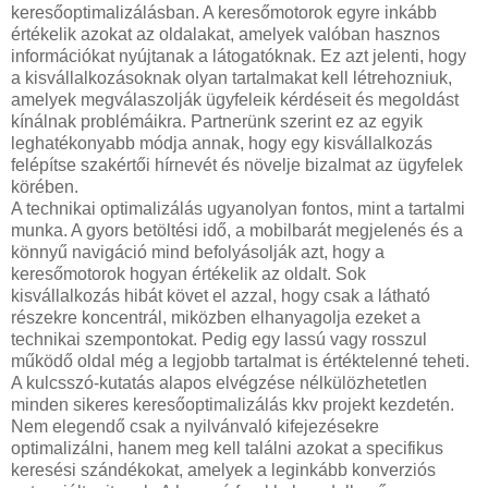
keresőoptimalizálásban. A keresőmotorok egyre inkább
értékelik azokat az oldalakat, amelyek valóban hasznos
információkat nyújtanak a látogatóknak. Ez azt jelenti, hogy
a kisvállalkozásoknak olyan tartalmakat kell létrehozniuk,
amelyek megválaszolják ügyfeleik kérdéseit és megoldást
kínálnak problémáikra. Partnerünk szerint ez az egyik
leghatékonyabb módja annak, hogy egy kisvállalkozás
felépítse szakértői hírnevét és növelje bizalmat az ügyfelek
körében.
A technikai optimalizálás ugyanolyan fontos, mint a tartalmi
munka. A gyors betöltési idő, a mobilbarát megjelenés és a
könnyű navigáció mind befolyásolják azt, hogy a
keresőmotorok hogyan értékelik az oldalt. Sok
kisvállalkozás hibát követ el azzal, hogy csak a látható
részekre koncentrál, miközben elhanyagolja ezeket a
technikai szempontokat. Pedig egy lassú vagy rosszul
működő oldal még a legjobb tartalmat is értéktelenné teheti.
A kulcsszó-kutatás alapos elvégzése nélkülözhetetlen
minden sikeres keresőoptimalizálás kkv projekt kezdetén.
Nem elegendő csak a nyilvánvaló kifejezésekre
optimalizálni, hanem meg kell találni azokat a specifikus
keresési szándékokat, amelyek a leginkább konverziós