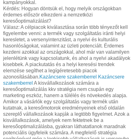
kampányokkal.
Kérdés: Hogyan döntsük el, hogy melyik országokban
érdemes először elkezdeni a nemzetközi
keresőoptimalizálást?
Válasz: A célpiacok kiválasztása során több tényezőt kell
figyelembe venni: a termék vagy szolgáltatás iránti helyi
keresletet, a versenyintenzitást, a nyelvi és kulturális
hasonlóságokat, valamint az üzleti potenciált. Érdemes
kezdeni azokkal az országokkal, ahol már van valamilyen
jelenlétünk vagy kapcsolatunk, és ahol a nyelvi akadályok
kisebbek. A piackutatás és a helyi keresési trendek
elemzése segíthet a legígéretesebb piacok
azonosításában.
Kazáncsere szakemberrel
Kazáncsere
szakemberrel
A kisvállalkozások számára a
keresőoptimalizálás kkv stratégia nem csupán egy
marketing eszköz, hanem a túlélés és növekedés alapja.
Amikor a vásárlók egy szolgáltatás vagy termék után
kutatnak, a keresőmotorok eredményeinek első oldalán
szereplő vállalkozások kapják a legtöbb figyelmet. Azok a
kisvállalkozások, amelyek nem fektetnek be a
keresőoptimalizálásba, gyakran láthatatlanok maradnak
potenciális ügyfeleik számára. A megfelelő stratégia
segítségével még a legkisebb vállalkozások is versenybe