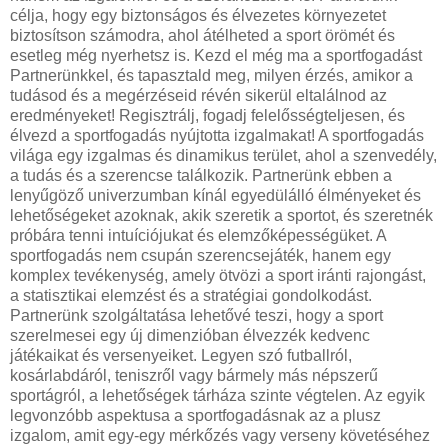
célja, hogy egy biztonságos és élvezetes környezetet
biztosítson számodra, ahol átélheted a sport örömét és
esetleg még nyerhetsz is. Kezd el még ma a sportfogadást
Partnerünkkel, és tapasztald meg, milyen érzés, amikor a
tudásod és a megérzéseid révén sikerül eltalálnod az
eredményeket! Regisztrálj, fogadj felelősségteljesen, és
élvezd a sportfogadás nyújtotta izgalmakat! A sportfogadás
világa egy izgalmas és dinamikus terület, ahol a szenvedély,
a tudás és a szerencse találkozik. Partnerünk ebben a
lenyűgöző univerzumban kínál egyedülálló élményeket és
lehetőségeket azoknak, akik szeretik a sportot, és szeretnék
próbára tenni intuíciójukat és elemzőképességüket. A
sportfogadás nem csupán szerencsejáték, hanem egy
komplex tevékenység, amely ötvözi a sport iránti rajongást,
a statisztikai elemzést és a stratégiai gondolkodást.
Partnerünk szolgáltatása lehetővé teszi, hogy a sport
szerelmesei egy új dimenzióban élvezzék kedvenc
játékaikat és versenyeiket. Legyen szó futballról,
kosárlabdáról, teniszről vagy bármely más népszerű
sportágról, a lehetőségek tárháza szinte végtelen. Az egyik
legvonzóbb aspektusa a sportfogadásnak az a plusz
izgalom, amit egy-egy mérkőzés vagy verseny követéséhez