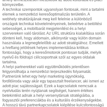
környezetbe.
A technikai szempontok ugyanolyan fontosak, mint a tartalmi
elemek a nemzetközi keresőoptimalizás területén. A
webhely struktúrájának meg kell felelnie a különböző
országok technikai követelményeinek, beleértve a betöltési
sebességet, a mobilbarát megjelenítést és a helyi
szervereken való tárolást. Az URL struktúra kialakítása során
dönteni kell, hogy aldomain, alkönyvtár vagy külön domain
használata a legmegfelelőbb az adott stratégiához. Emellett
a hreflang jelölések helyes implementálása kritikus
fontosságú, hogy a keresőmotorok pontosan tudják, melyik
nyelvű és földrajzi célcsoportnak szól az egyes oldalak
tartalma.
A helyi partnerekkel való együttműködés jelentősen
felgyorsíthatja a nemzetközi terjeszkedés folyamatát.
Partnerünk lehet egy helyi marketing ügynökség,
fordítóiroda vagy akár egy tapasztalt freelancer, aki ismeri az
adott piac sajátosságait. Ezek a kapcsolatok nemcsak a
nyelvtudás terén nyújtanak segítséget, hanem értékes
betekintést adnak a helyi versenytársak stratégiáiba, a
fogyasztói preferenciákba és a kulturális érzékenységekbe.
A hosszú távú partnerkapcsolatok kiépítése kulcsfontosságú