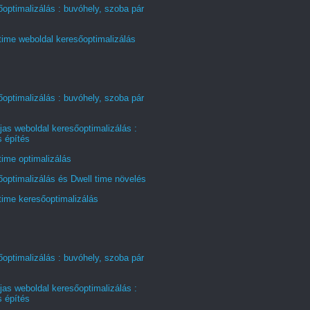
optimalizálás : buvóhely, szoba pár
time weboldal keresőoptimalizálás
optimalizálás : buvóhely, szoba pár
jas weboldal keresőoptimalizálás :
s építés
time optimalizálás
optimalizálás és Dwell time növelés
time keresőoptimalizálás
optimalizálás : buvóhely, szoba pár
jas weboldal keresőoptimalizálás :
s építés