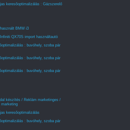
jas keresőoptimalizálás : Gázszerelő
 használt BMW i3
Infiniti QX70S import használtautó
optimalizálás : buvóhely, szoba pár
optimalizálás : buvóhely, szoba pár
optimalizálás : buvóhely, szoba pár
al készítés / Reklám marketinges /
 marketing
jas keresőoptimalizálás
optimalizálás : buvóhely, szoba pár