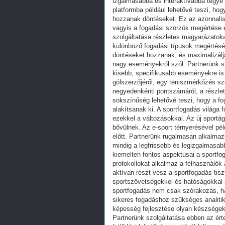
izgalmasabbá és interaktívabbá tegye 
platformba például lehetővé teszi, h
hozzanak döntéseket. Ez az azonnalis
vagyis a fogadási szorzók megértése 
szolgáltatása részletes magyarázatok
különböző fogadási típusok megértésé
döntéseket hozzanak, és maximalizálj
nagy eseményekről szól. Partnerünk szo
kisebb, specifikusabb eseményekre is
gólszerzőjéről, egy teniszmérkőzés s
negyedenkénti pontszámáról, a részlet
sokszínűség lehetővé teszi, hogy a fo
alakítsanak ki. A sportfogadás világa f
ezekkel a változásokkal. Az új sportá
bővülnek. Az e-sport térnyerésével péld
előtt. Partnerünk rugalmasan alkalmaz
mindig a legfrissebb és legizgalmasab
kiemelten fontos aspektusai a sportfo
protokollokat alkalmaz a felhasználók
aktívan részt vesz a sportfogadás t
sportszövetségekkel és hatóságokkal
sportfogadás nem csak szórakozás, h
sikeres fogadáshoz szükséges analiti
képesség fejlesztése olyan készségek,
Partnerünk szolgáltatása ebben az ér