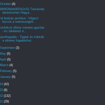
October
(4)
6l0t052b0e645f1k2c01 Társasház
lakáskiürítés Hogya...
Fal beázás javítása - Végezz
búcsút a nedvességtől...
Konfekció öltöny méretre igazítás
- Az tökéletes ö...
Sportfogadás - Tippek és trükkök
a sikeres fogadáshoz
September
(3)
May
(5)
April
(5)
March
(4)
February
(5)
January
(5)
24
(42)
23
(8)
22
(132)
21
(29)