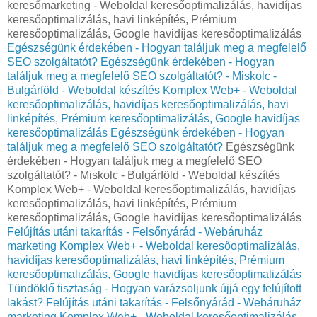
keresőmarketing - Weboldal keresőoptimalizálás, havidíjas
keresőoptimalizálás, havi linképítés, Prémium
keresőoptimalizálás, Google havidíjas keresőoptimalizálás
Egészségünk érdekében - Hogyan találjuk meg a megfelelő
SEO szolgáltatót?
Egészségünk érdekében - Hogyan
találjuk meg a megfelelő SEO szolgáltatót? - Miskolc -
Bulgárföld - Weboldal készítés Komplex Web+ - Weboldal
keresőoptimalizálás, havidíjas keresőoptimalizálás, havi
linképítés, Prémium keresőoptimalizálás, Google havidíjas
keresőoptimalizálás
Egészségünk érdekében - Hogyan
találjuk meg a megfelelő SEO szolgáltatót?
Egészségünk
érdekében - Hogyan találjuk meg a megfelelő SEO
szolgáltatót? - Miskolc - Bulgárföld - Weboldal készítés
Komplex Web+ - Weboldal keresőoptimalizálás, havidíjas
keresőoptimalizálás, havi linképítés, Prémium
keresőoptimalizálás, Google havidíjas keresőoptimalizálás
Felújítás utáni takarítás - Felsőnyárád - Webáruház
marketing Komplex Web+ - Weboldal keresőoptimalizálás,
havidíjas keresőoptimalizálás, havi linképítés, Prémium
keresőoptimalizálás, Google havidíjas keresőoptimalizálás
Tündöklő tisztaság - Hogyan varázsoljunk újjá egy felújított
lakást?
Felújítás utáni takarítás - Felsőnyárád - Webáruház
marketing Komplex Web+ - Weboldal keresőoptimalizálás,