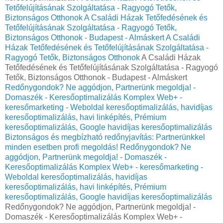
Tetőfelújításának Szolgáltatása - Ragyogó Tetők,
Biztonságos Otthonok
A Családi Házak Tetőfedésének és
Tetőfelújításának Szolgáltatása - Ragyogó Tetők,
Biztonságos Otthonok - Budapest - Almáskert
A Családi
Házak Tetőfedésének és Tetőfelújításának Szolgáltatása -
Ragyogó Tetők, Biztonságos Otthonok
A Családi Házak
Tetőfedésének és Tetőfelújításának Szolgáltatása - Ragyogó
Tetők, Biztonságos Otthonok - Budapest - Almáskert
Redőnygondok? Ne aggódjon, Partnerünk megoldja! -
Domaszék - Keresőoptimalizálás Komplex Web+ -
keresőmarketing - Weboldal keresőoptimalizálás, havidíjas
keresőoptimalizálás, havi linképítés, Prémium
keresőoptimalizálás, Google havidíjas keresőoptimalizálás
Biztonságos és megbízható redőnyjavítás: Partnerünkkel
minden esetben profi megoldás!
Redőnygondok? Ne
aggódjon, Partnerünk megoldja! - Domaszék -
Keresőoptimalizálás Komplex Web+ - keresőmarketing -
Weboldal keresőoptimalizálás, havidíjas
keresőoptimalizálás, havi linképítés, Prémium
keresőoptimalizálás, Google havidíjas keresőoptimalizálás
Redőnygondok? Ne aggódjon, Partnerünk megoldja! -
Domaszék - Keresőoptimalizálás Komplex Web+ -