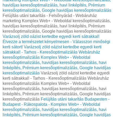
havidíjas keresőoptimalizálás, havi linképítés, Prémium
keresőoptimalizálás, Google havidíjas keresőoptimalizálás
Felújítás utáni takarítás - Felsőnyárád - Webáruház
marketing Komplex Web+ - Weboldal keresőoptimalizálás,
havidíjas keresőoptimalizálás, havi linképítés, Prémium
keresőoptimalizálás, Google havidíjas keresőoptimalizálás
Varázsolj zöld oázist kertedbe egyedi kerti sátrakkal!
Élvezze a természetet kényelmesen - Válasszon minőségi
kerti sátort!
Varázsolj zöld oázist kertedbe egyedi kerti
sátrakkal! - Tarhos - Keresőoptimalizálás Webáruház
keresőoptimalizálás Komplex Web+ - Weboldal
keresőoptimalizálás, havidíjas keresőoptimalizálás, havi
linképítés, Prémium keresőoptimalizálás, Google havidíjas
keresőoptimalizálás
Varázsolj zöld oázist kertedbe egyedi
kerti sátrakkal! - Tarhos - Keresőoptimalizálás Webáruház
keresőoptimalizálás Komplex Web+ - Weboldal
keresőoptimalizálás, havidíjas keresőoptimalizálás, havi
linképítés, Prémium keresőoptimalizálás, Google havidíjas
keresőoptimalizálás
Felújítás utáni takarítás Budapesten -
Budapest - Rákospalota - Komplex Web+ - Weboldal
keresőoptimalizálás, havidíjas keresőoptimalizálás, havi
linképítés, Prémium keresőoptimalizálás, Google havidíjas