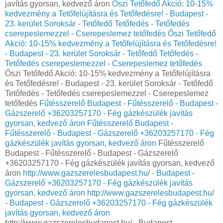
javítás gyorsan, kedvező áron
Őszi Tetőfedő Akció: 10-15%
kedvezmény a Tetőfelújításra és Tetőfedésre! - Budapest -
23. kerület Soroksár - Tetőfedő Tetőfedés - Tetőfedés
cserepeslemezzel - Cserepeslemez tetőfedés
Őszi Tetőfedő
Akció: 10-15% kedvezmény a Tetőfelújításra és Tetőfedésre!
- Budapest - 23. kerület Soroksár - Tetőfedő Tetőfedés -
Tetőfedés cserepeslemezzel - Cserepeslemez tetőfedés
Őszi Tetőfedő Akció: 10-15% kedvezmény a Tetőfelújításra
és Tetőfedésre! - Budapest - 23. kerület Soroksár - Tetőfedő
Tetőfedés - Tetőfedés cserepeslemezzel - Cserepeslemez
tetőfedés
Fűtésszerelő Budapest - Fűtésszerelő - Budapest -
Gázszerelő +36203257170 - Fég gázkészülék javítás
gyorsan, kedvező áron
Fűtésszerelő Budapest -
Fűtésszerelő - Budapest - Gázszerelő +36203257170 - Fég
gázkészülék javítás gyorsan, kedvező áron
Fűtésszerelő
Budapest - Fűtésszerelő - Budapest - Gázszerelő
+36203257170 - Fég gázkészülék javítás gyorsan, kedvező
áron
http://www.gazszerelesbudapest.hu/ - Budapest -
Gázszerelő +36203257170 - Fég gázkészülék javítás
gyorsan, kedvező áron
http://www.gazszerelesbudapest.hu/
- Budapest - Gázszerelő +36203257170 - Fég gázkészülék
javítás gyorsan, kedvező áron
http://www.gazszerelesbudapest.hu/ - Budapest -