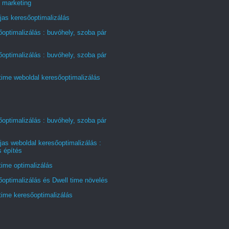
 marketing
jas keresőoptimalizálás
optimalizálás : buvóhely, szoba pár
optimalizálás : buvóhely, szoba pár
time weboldal keresőoptimalizálás
optimalizálás : buvóhely, szoba pár
jas weboldal keresőoptimalizálás :
s építés
time optimalizálás
optimalizálás és Dwell time növelés
time keresőoptimalizálás