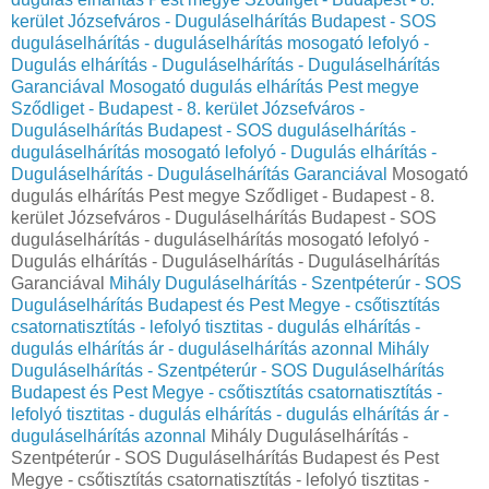
kerület Józsefváros - Duguláselhárítás Budapest - SOS
duguláselhárítás - duguláselhárítás mosogató lefolyó -
Dugulás elhárítás - Duguláselhárítás - Duguláselhárítás
Garanciával
Mosogató dugulás elhárítás Pest megye
Sződliget - Budapest - 8. kerület Józsefváros -
Duguláselhárítás Budapest - SOS duguláselhárítás -
duguláselhárítás mosogató lefolyó - Dugulás elhárítás -
Duguláselhárítás - Duguláselhárítás Garanciával
Mosogató
dugulás elhárítás Pest megye Sződliget - Budapest - 8.
kerület Józsefváros - Duguláselhárítás Budapest - SOS
duguláselhárítás - duguláselhárítás mosogató lefolyó -
Dugulás elhárítás - Duguláselhárítás - Duguláselhárítás
Garanciával
Mihály Duguláselhárítás - Szentpéterúr - SOS
Duguláselhárítás Budapest és Pest Megye - csőtisztítás
csatornatisztítás - lefolyó tisztitas - dugulás elhárítás -
dugulás elhárítás ár - duguláselhárítás azonnal
Mihály
Duguláselhárítás - Szentpéterúr - SOS Duguláselhárítás
Budapest és Pest Megye - csőtisztítás csatornatisztítás -
lefolyó tisztitas - dugulás elhárítás - dugulás elhárítás ár -
duguláselhárítás azonnal
Mihály Duguláselhárítás -
Szentpéterúr - SOS Duguláselhárítás Budapest és Pest
Megye - csőtisztítás csatornatisztítás - lefolyó tisztitas -