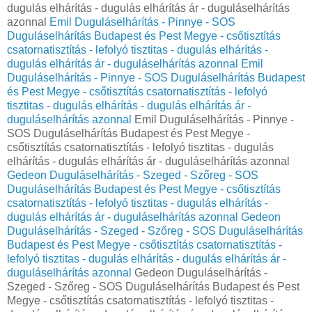
dugulás elhárítás - dugulás elhárítás ár - duguláselhárítás
azonnal
Emil Duguláselhárítás - Pinnye - SOS
Duguláselhárítás Budapest és Pest Megye - csőtisztítás
csatornatisztítás - lefolyó tisztitas - dugulás elhárítás -
dugulás elhárítás ár - duguláselhárítás azonnal
Emil
Duguláselhárítás - Pinnye - SOS Duguláselhárítás Budapest
és Pest Megye - csőtisztítás csatornatisztítás - lefolyó
tisztitas - dugulás elhárítás - dugulás elhárítás ár -
duguláselhárítás azonnal
Emil Duguláselhárítás - Pinnye -
SOS Duguláselhárítás Budapest és Pest Megye -
csőtisztítás csatornatisztítás - lefolyó tisztitas - dugulás
elhárítás - dugulás elhárítás ár - duguláselhárítás azonnal
Gedeon Duguláselhárítás - Szeged - Szőreg - SOS
Duguláselhárítás Budapest és Pest Megye - csőtisztítás
csatornatisztítás - lefolyó tisztitas - dugulás elhárítás -
dugulás elhárítás ár - duguláselhárítás azonnal
Gedeon
Duguláselhárítás - Szeged - Szőreg - SOS Duguláselhárítás
Budapest és Pest Megye - csőtisztítás csatornatisztítás -
lefolyó tisztitas - dugulás elhárítás - dugulás elhárítás ár -
duguláselhárítás azonnal
Gedeon Duguláselhárítás -
Szeged - Szőreg - SOS Duguláselhárítás Budapest és Pest
Megye - csőtisztítás csatornatisztítás - lefolyó tisztitas -