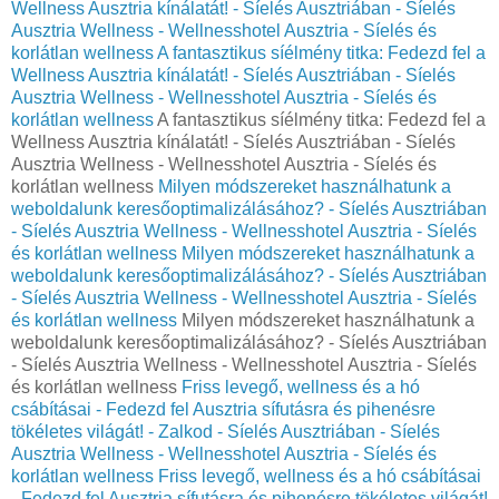
Wellness Ausztria kínálatát! - Síelés Ausztriában - Síelés
Ausztria Wellness - Wellnesshotel Ausztria - Síelés és
korlátlan wellness
A fantasztikus síélmény titka: Fedezd fel a
Wellness Ausztria kínálatát! - Síelés Ausztriában - Síelés
Ausztria Wellness - Wellnesshotel Ausztria - Síelés és
korlátlan wellness
A fantasztikus síélmény titka: Fedezd fel a
Wellness Ausztria kínálatát! - Síelés Ausztriában - Síelés
Ausztria Wellness - Wellnesshotel Ausztria - Síelés és
korlátlan wellness
Milyen módszereket használhatunk a
weboldalunk keresőoptimalizálásához? - Síelés Ausztriában
- Síelés Ausztria Wellness - Wellnesshotel Ausztria - Síelés
és korlátlan wellness
Milyen módszereket használhatunk a
weboldalunk keresőoptimalizálásához? - Síelés Ausztriában
- Síelés Ausztria Wellness - Wellnesshotel Ausztria - Síelés
és korlátlan wellness
Milyen módszereket használhatunk a
weboldalunk keresőoptimalizálásához? - Síelés Ausztriában
- Síelés Ausztria Wellness - Wellnesshotel Ausztria - Síelés
és korlátlan wellness
Friss levegő, wellness és a hó
csábításai - Fedezd fel Ausztria sífutásra és pihenésre
tökéletes világát! - Zalkod - Síelés Ausztriában - Síelés
Ausztria Wellness - Wellnesshotel Ausztria - Síelés és
korlátlan wellness
Friss levegő, wellness és a hó csábításai
- Fedezd fel Ausztria sífutásra és pihenésre tökéletes világát!