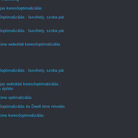
jas keresőoptimalizálás
optimalizálás : buvóhely, szoba pár
optimalizálás : buvóhely, szoba pár
time weboldal keresőoptimalizálás
optimalizálás : buvóhely, szoba pár
jas weboldal keresőoptimalizálás :
s építés
time optimalizálás
optimalizálás és Dwell time növelés
time keresőoptimalizálás