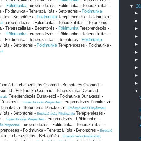
és -
Földmunka
Tereprendezés - Földmunka - Teherszállítás -
▼
20
- Földmunka - Teherszállítás - Betontörés -
Földmunka
►
lítás - Betontörés -
Földmunka
Tereprendezés - Földmunka -
►
ka
Tereprendezés - Földmunka - Teherszállítás - Betontörés -
- Teherszállítás - Betontörés -
Földmunka
Tereprendezés -
►
és -
Földmunka
Tereprendezés - Földmunka - Teherszállítás -
►
- Földmunka - Teherszállítás - Betontörés -
Földmunka
►
lítás - Betontörés -
Földmunka
Tereprendezés - Földmunka -
ka
►
►
►
►
►
somád - Teherszállítás Csomád - Betontörés Csomád -
somád - Földmunka Csomád - Teherszállítás Csomád -
▼
Tereprendezés Dunakeszi - Földmunka Dunakeszi -
szfalu
s Dunakeszi -
Tereprendezés Dunakeszi -
Emésztő ásás Pilisjászfalu
 Dunakeszi - Betontörés Dunakeszi -
Emésztő ásás Pilisjászfalu
lítás - Betontörés -
Tereprendezés -
Emésztő ásás Pilisjászfalu
és -
Tereprendezés - Földmunka -
Emésztő ásás Pilisjászfalu
Tereprendezés - Földmunka - Teherszállítás -
 Pilisjászfalu
prendezés - Földmunka - Teherszállítás - Betontörés -
Emésztő
a - Teherszállítás - Betontörés -
Emésztő ásás Pilisjászfalu