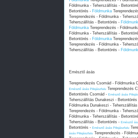
Földmunka - Teherszállítás - Betontör
Betontörés -
Földmunka
Tereprendezés 
Tereprendezés - Földmunka - Teherszál
Teherszállítás - Betontörés -
Földmun
Földmunka
Tereprendezés - Földmunka 
Földmunka - Teherszállítás - Betontör
Betontörés -
Földmunka
Tereprendezés 
Tereprendezés - Földmunka - Teherszál
Teherszállítás - Betontörés -
Földmun
Emésztő ásás
Tereprendezés Csomád - Földmunka C
Tereprendezés C
Emésztő ásás Pilisjászfalu
Betontörés Csomád -
Emésztő ásás Pilisjá
Teherszállítás Dunakeszi - Betontöré
Földmunka Dunakeszi - Teherszállítás
Tereprendezés - Földmunka - Teherszál
Földmunka - Teherszállítás - Betontör
Teherszállítás - Betontörés -
Emésztő ásás
Betontörés -
Tere
Emésztő ásás Pilisjászfalu
Tereprendezés - Földmunk
ásás Pilisjászfalu