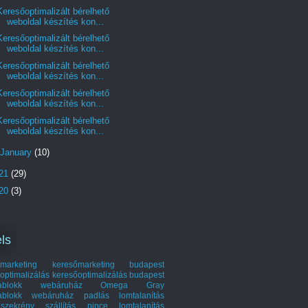
Keresőoptimalizált bérelhető
weboldal készítés kon...
Keresőoptimalizált bérelhető
weboldal készítés kon...
Keresőoptimalizált bérelhető
weboldal készítés kon...
Keresőoptimalizált bérelhető
weboldal készítés kon...
Keresőoptimalizált bérelhető
weboldal készítés kon...
January
(10)
21
(29)
20
(3)
ls
marketing
keresőmarketing budapest
optimalizálás
keresőoptimalizálás budapest
hablokk webáruház
Omega Gray
ablokk webáruház
padlás lomtalanítás
szekrény szállítás
pince lomtalanítás