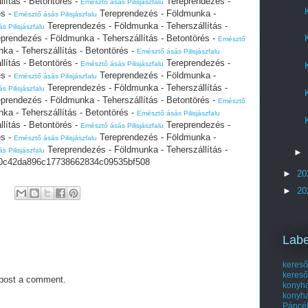
lítás - Betontörés -
Tereprendezés -
Emésztő ásás Pilisjászfalu
és -
Tereprendezés - Földmunka -
Emésztő ásás Pilisjászfalu
Tereprendezés - Földmunka - Teherszállítás -
 Pilisjászfalu
prendezés - Földmunka - Teherszállítás - Betontörés -
Emésztő
a - Teherszállítás - Betontörés -
Emésztő ásás Pilisjászfalu
lítás - Betontörés -
Tereprendezés -
Emésztő ásás Pilisjászfalu
és -
Tereprendezés - Földmunka -
Emésztő ásás Pilisjászfalu
Tereprendezés - Földmunka - Teherszállítás -
 Pilisjászfalu
prendezés - Földmunka - Teherszállítás - Betontörés -
Emésztő
a - Teherszállítás - Betontörés -
Emésztő ásás Pilisjászfalu
lítás - Betontörés -
Tereprendezés -
Emésztő ásás Pilisjászfalu
és -
Tereprendezés - Földmunka -
Emésztő ásás Pilisjászfalu
Tereprendezés - Földmunka - Teherszállítás -
 Pilisjászfalu
►
c42da896c17738662834c09535bf508
►
20
►
20
Labe
kereső
kereső
 post a comment.
kony
konyh
Páncél