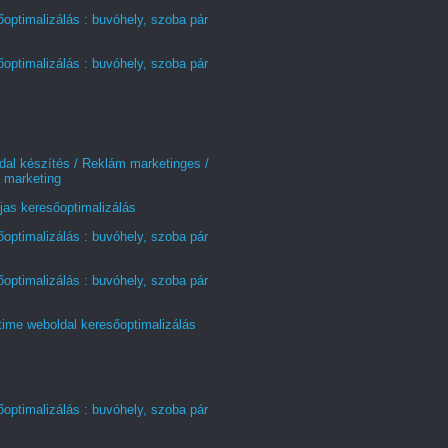
optimalizálás : buvóhely, szoba pár
optimalizálás : buvóhely, szoba pár
al készítés / Reklám marketinges /
 marketing
jas keresőoptimalizálás
optimalizálás : buvóhely, szoba pár
optimalizálás : buvóhely, szoba pár
time weboldal keresőoptimalizálás
optimalizálás : buvóhely, szoba pár