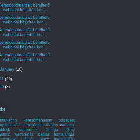
Keresőoptimalizált bérelhető
weboldal készítés kon...
Keresőoptimalizált bérelhető
weboldal készítés kon...
Keresőoptimalizált bérelhető
weboldal készítés kon...
Keresőoptimalizált bérelhető
weboldal készítés kon...
Keresőoptimalizált bérelhető
weboldal készítés kon...
January
(10)
21
(29)
20
(3)
ls
marketing
keresőmarketing budapest
optimalizálás
keresőoptimalizálás budapest
hablokk webáruház
Omega Gray
ablokk webáruház
padlás lomtalanítás
szekrény szállítás
pince lomtalanítás