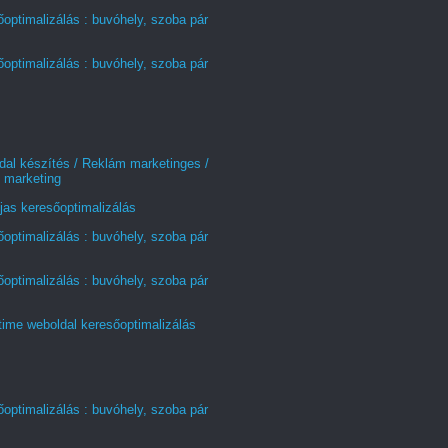
optimalizálás : buvóhely, szoba pár
optimalizálás : buvóhely, szoba pár
al készítés / Reklám marketinges /
 marketing
jas keresőoptimalizálás
optimalizálás : buvóhely, szoba pár
optimalizálás : buvóhely, szoba pár
time weboldal keresőoptimalizálás
optimalizálás : buvóhely, szoba pár