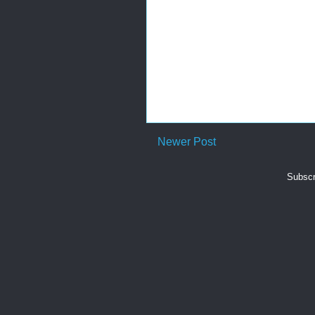
Newer Post
Subscr