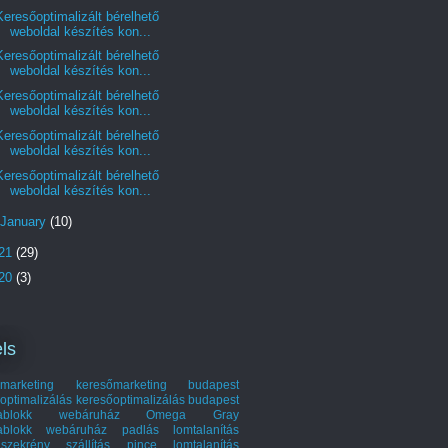
Keresőoptimalizált bérelhető
weboldal készítés kon...
Keresőoptimalizált bérelhető
weboldal készítés kon...
Keresőoptimalizált bérelhető
weboldal készítés kon...
Keresőoptimalizált bérelhető
weboldal készítés kon...
Keresőoptimalizált bérelhető
weboldal készítés kon...
January
(10)
21
(29)
20
(3)
ls
marketing
keresőmarketing budapest
optimalizálás
keresőoptimalizálás budapest
hablokk webáruház
Omega Gray
ablokk webáruház
padlás lomtalanítás
szekrény szállítás
pince lomtalanítás