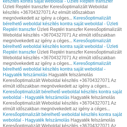
készítés kontra saját weboldal - Üzleti Reptéri transzfer
Üzleti Reptéri transzfer Keresőoptimalizált Weboldal
készítés +36704327071 Az elmúlt időszakban
megnövekedett az igény a céges...
Keresőoptimalizált
bérelhető weboldal készítés kontra saját weboldal - Üzleti
Reptéri transzfer
Üzleti Reptéri transzfer Keresőoptimalizált
Weboldal készítés +36704327071 Az elmúlt időszakban
megnövekedett az igény a céges...
Keresőoptimalizált
bérelhető weboldal készítés kontra saját weboldal - Üzleti
Reptéri transzfer
Üzleti Reptéri transzfer Keresőoptimalizált
Weboldal készítés +36704327071 Az elmúlt időszakban
megnövekedett az igény a céges...
Keresőoptimalizált
bérelhető weboldal készítés kontra saját weboldal -
Hagyaték felszámolás
Hagyaték felszámolás
Keresőoptimalizált Weboldal készítés +36704327071 Az
elmúlt időszakban megnövekedett az igény a céges...
Keresőoptimalizált bérelhető weboldal készítés kontra saját
weboldal - Hagyaték felszámolás
Hagyaték felszámolás
Keresőoptimalizált Weboldal készítés +36704327071 Az
elmúlt időszakban megnövekedett az igény a céges...
Keresőoptimalizált bérelhető weboldal készítés kontra saját
weboldal - Hagyaték felszámolás
Hagyaték felszámolás
Keresőoptimalizált Weboldal készítés +36704327071 Az