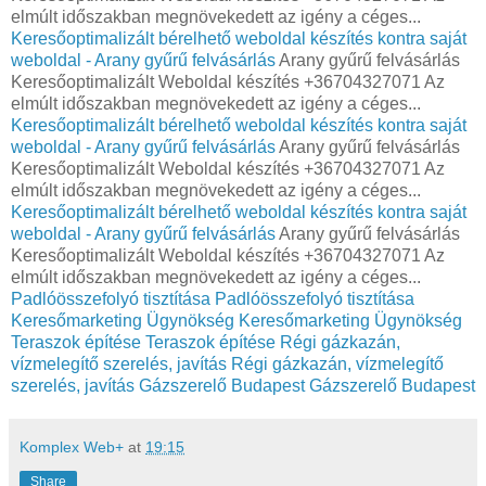
elmúlt időszakban megnövekedett az igény a céges...
Keresőoptimalizált bérelhető weboldal készítés kontra saját
weboldal - Arany gyűrű felvásárlás
Arany gyűrű felvásárlás
Keresőoptimalizált Weboldal készítés +36704327071 Az
elmúlt időszakban megnövekedett az igény a céges...
Keresőoptimalizált bérelhető weboldal készítés kontra saját
weboldal - Arany gyűrű felvásárlás
Arany gyűrű felvásárlás
Keresőoptimalizált Weboldal készítés +36704327071 Az
elmúlt időszakban megnövekedett az igény a céges...
Keresőoptimalizált bérelhető weboldal készítés kontra saját
weboldal - Arany gyűrű felvásárlás
Arany gyűrű felvásárlás
Keresőoptimalizált Weboldal készítés +36704327071 Az
elmúlt időszakban megnövekedett az igény a céges...
Padlóösszefolyó tisztítása
Padlóösszefolyó tisztítása
Keresőmarketing Ügynökség
Keresőmarketing Ügynökség
Teraszok építése
Teraszok építése
Régi gázkazán,
vízmelegítő szerelés, javítás
Régi gázkazán, vízmelegítő
szerelés, javítás
Gázszerelő Budapest
Gázszerelő Budapest
Komplex Web+
at
19:15
Share